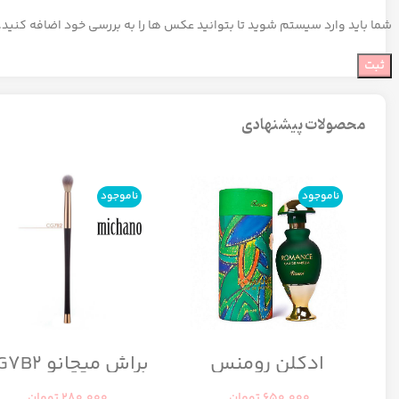
شما باید وارد سیستم شوید تا بتوانید عکس ها را به بررسی خود اضافه کنید.
محصولات پیشنهادی
ناموجود
ناموجود
ادکلن رومنس
براش میچانو CG7B2
رومانس زنانه رصاصی
650.000
تومان
280.000
تومان