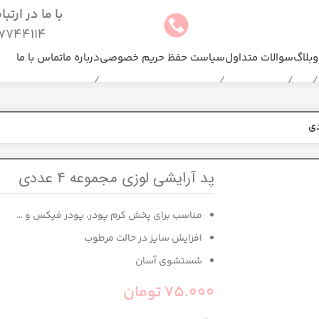
با ما در ارتب
744114(025)
وبلاگ
سوالات متداول
سیاست حفظ حریم خصوصی
درباره ما
تماس با ما
پد آرایشی لوزی مجموعه ۴ عددی
مناسب برای پخش کرم پودر، پودر فیکس و …
افزایش سایز در حالت مرطوب
شستشوی آسان
75.000
تومان