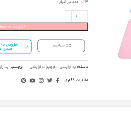
3 عدد در انبار
افزودن به سبد
افزودن به ع
مقایسه
مندی ه
دسته:
پد آرایشی
,
تجهیزات آرایشی
برچسب:
پدآرا
اشتراک گذاری :