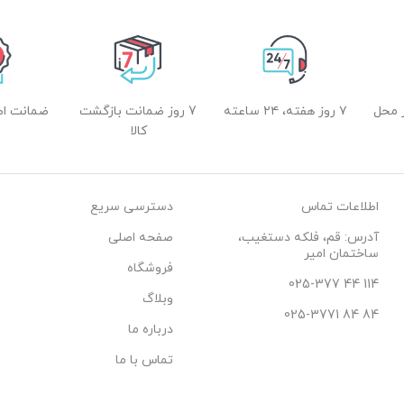
 محل
۷ روز هفته، ۲۴ ساعته
7 روز ضمانت بازگشت
ضمانت اصل
کالا
اطلاعات تماس
دسترسی سریع
آدرس: قم، فلکه دستغیب،
صفحه اصلی
ساختمان امیر
فروشگاه
114 44 025-377
وبلاگ
84 84 025-3771
درباره ما
تماس با ما