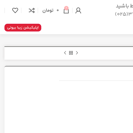
اط باشید
0
0
تومان
37
اپلیکیشن زیبا بیوتی