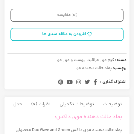
مقایسه
افزودن به علاقه مندی ها
دسته:
کرم مو
,
مراقبت پوست و مو
,
مو
برچسب:
پماد حالت دهنده مو
اشتراک گذاری :
توضیحات
توضیحات تکمیلی
نظرات (0)
حمل و نقل ک
پماد حالت دهنده موی داکس:
پماد حالت دهنده موی داکس Dax Wave and Groom محصولی