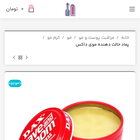
0
0
تومان
خانه
مراقبت پوست و مو
مو
کرم مو
پماد حالت دهنده موی داکس
ناموجود