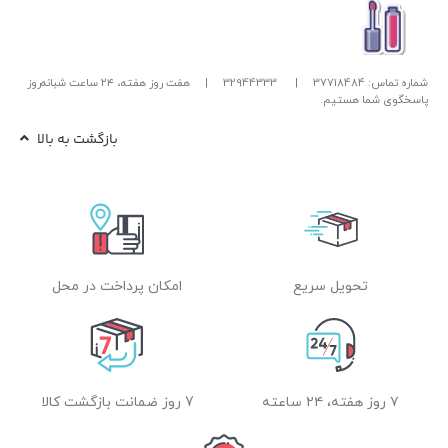
شماره تماس: 37718484
|
32944333
|
هفت روز هفته، ۲۴ ساعت شبانه‌روز
پاسخگوی شما هستیم.
بازگشت به بالا
تحویل سریع
امکان پرداخت در محل
۷ روز هفته، ۲۴ ساعته
7 روز ضمانت بازگشت کالا