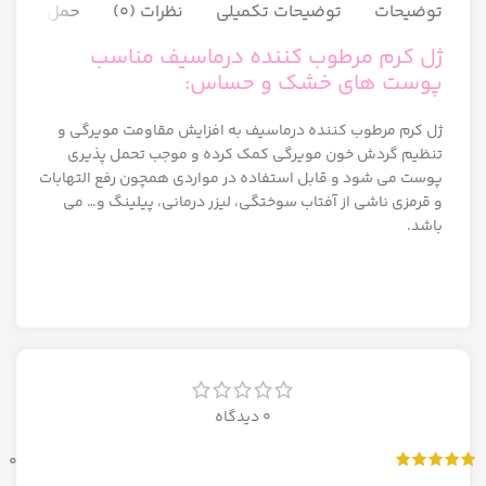
توضیحات
توضیحات تکمیلی
نظرات (0)
حمل و نقل ک
ژل کرم مرطوب کننده درماسیف مناسب
پوست های خشک و حساس:
ژل کرم مرطوب کننده درماسیف به افزایش مقاومت مویرگی و
تنظیم گردش خون مویرگی کمک کرده و موجب تحمل پذیری
پوست می شود و قابل استفاده در مواردی همچون رفع التهابات
و قرمزى ناشى از آفتاب سوختگى، لیزر درمانى، پیلینگ و… می
باشد.
0 دیدگاه
0