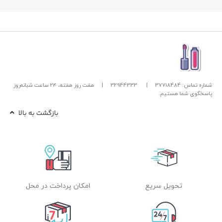
شماره تماس: 37718484
|
32944333
|
هفت روز هفته، ۲۴ ساعت شبانه‌روز
پاسخگوی شما هستیم.
بازگشت به بالا
تحویل سریع
امکان پرداخت در محل