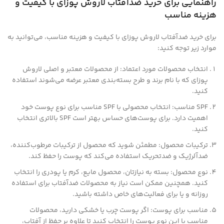
راهنمایی برای خرید ضدآفتاب لاروش پوزای با کیفیت و
هزینه مناسب
برای خرید ضدآفتاب لاروش پوزای با کیفیت و هزینه مناسب، می‌توانید به
موارد زیر توجه کنید:
انتخاب محصولات مورد اعتماد: از محصولات معتبر و اصلی لاروش
پوزای که با نام برند و طرح بسته‌بندی معتبر عرضه می‌شوند استفاده
کنید.
SPF مناسب: انتخاب محصولی با SPF مناسب برای نوع پوست خود
اهمیت دارد. برای پوست‌های حساس بهتر است SPF بالاتری انتخاب
کنید.
ترکیبات محصول: مطمئن شوید که محصول از ترکیبات مرطوب‌کننده،
ضدآلرژیک و ضدتحریک استفاده می‌کند که پوست را حفظ کند.
نوع محصول: بسته به نیازتان، محصول مایع، کرم یا پودری را انتخاب
کنید. همچنین ممکن است نیاز به محصولات ضدآفتاب برای استفاده
روزانه و یا برای فعالیت‌های خاص داشته باشید.
مناسب برای پوست: اگر پوست چرب یا خشکی دارید، محصولات
مناسب با این نوع پوست را انتخاب کنید تا علاوه بر حفظ از آفتاب،