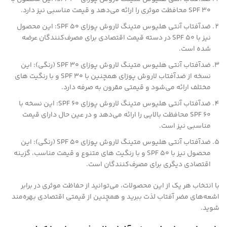
SPF 30 محافظت موثری را ارائه می‌دهد و قیمت مناسبی نیز دارد.
ضدآفتاب آنتی هلیوس متینگ لاروش پوزای SPF 50: این محصول
نیز با SPF 50 در دسته قیمت اقتصادی برای مصرف‌کنندگان عرضه
شده است.
ضدآفتاب آنتی هلیوس متینگ لاروش پوزای SPF 30 (رنگی): این
نسخه از ضدآفتاب لاروش پوزای همچنین با SPF 30 و با رنگیت های
مختلف ارائه می‌شود و قیمتی مقرون به صرفه دارد.
ضدآفتاب آنتی هلیوس متینگ لاروش پوزای SPF 60: این نسخه با
SPF 60 محافظت بالایی را ارائه می‌دهد و در عین حال دارای قیمت
مناسبی نیز است.
ضدآفتاب آنتی هلیوس متینگ لاروش پوزای SPF 50 (رنگی): این
محصول نیز با SPF 50 و با رنگیت های متنوع و قیمت مناسب، گزینه
اقتصادی دیگری برای مصرف‌کنندگان است.
با انتخاب هر یک از این محصولات، می‌توانید از حفاظت موثری در برابر
اشعه‌های مضر آفتاب لذت ببرید و همچنین از قیمتی اقتصادی بهره‌مند
شوید.