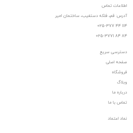
اطلاعات تماس
آدرس: قم، فلکه دستغیب، ساختمان امیر
114 44 025-377
84 84 025-3771
دسترسی سریع
صفحه اصلی
فروشگاه
وبلاگ
درباره ما
تماس با ما
نماد اعتماد