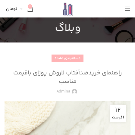
0
0
تومان
وبلاگ
دسته‌بندی نشده
راهنمای خریدضدآفتاب لاروش پوزای باقیمت
مناسب
Admina
12
آگوست