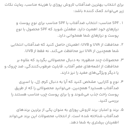
برای انتخاب بهترین ضدآفتاب لاروش پوزای با هزینه مناسب، رعایت نکات
زیر می‌تواند کمک کننده باشد:
SPF مناسب: انتخاب ضدآفتاب با SPF مناسب برای نوع پوست و
نیازهای خود اهمیت دارد. مطمئن شوید که SPF محصول با نوع
پوست و نیازهای شما همخوانی دارد.
محافظت از UVA و UVB: اطمینان حاصل کنید که ضدآفتاب انتخابی
شما همچنین از UVA نیز محافظت می‌کند، نه فقط از UVB.
محصولات چند منظوره: به دنبال محصولاتی بگردید که علاوه بر
محافظت از اشعه‌های مضر آفتاب، قابلیت مرطوب‌کنندگی، ضد چروک و
یا دیگر ویژگی‌های مفید را نیز دارند.
نوع و کارایی: مشخص کنید که آیا به دنبال کرم، ژل، یا اسپری
ضدآفتاب هستید؟ همچنین، می‌توانید محصولاتی را که از طریق
پوست راحت جذب می‌شوند و یا برای پوست چرب مناسب هستند را
بررسی کنید.
برند و اعتبار: برند لاروش پوزای به عنوان یکی از برترین برندهای
ضدآفتاب شناخته شده است. از انتخاب محصولات این برند می‌تواند
اطمینان بیشتری به شما دهد.