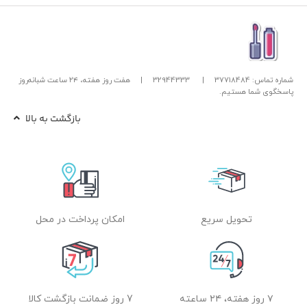
شماره تماس: 37718484
|
32944333
|
هفت روز هفته، ۲۴ ساعت شبانه‌روز
پاسخگوی شما هستیم.
بازگشت به بالا
تحویل سریع
امکان پرداخت در محل
۷ روز هفته، ۲۴ ساعته
7 روز ضمانت بازگشت کالا