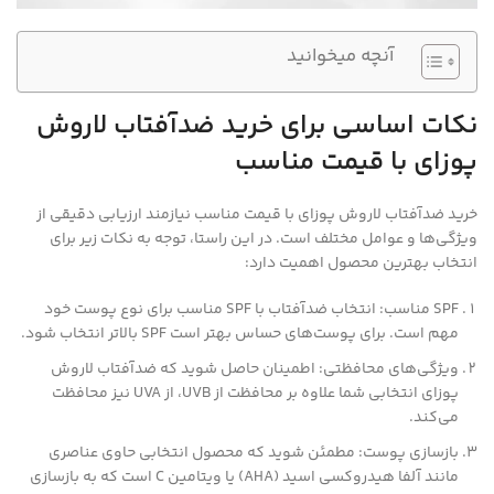
آنچه میخوانید
نکات اساسی برای خرید ضدآفتاب لاروش
پوزای با قیمت مناسب
خرید ضدآفتاب لاروش پوزای با قیمت مناسب نیازمند ارزیابی دقیقی از
ویژگی‌ها و عوامل مختلف است. در این راستا، توجه به نکات زیر برای
انتخاب بهترین محصول اهمیت دارد:
SPF مناسب: انتخاب ضدآفتاب با SPF مناسب برای نوع پوست خود
مهم است. برای پوست‌های حساس بهتر است SPF بالاتر انتخاب شود.
ویژگی‌های محافظتی: اطمینان حاصل شوید که ضدآفتاب لاروش
پوزای انتخابی شما علاوه بر محافظت از UVB، از UVA نیز محافظت
می‌کند.
بازسازی پوست: مطمئن شوید که محصول انتخابی حاوی عناصری
مانند آلفا هیدروکسی اسید (AHA) یا ویتامین C است که به بازسازی