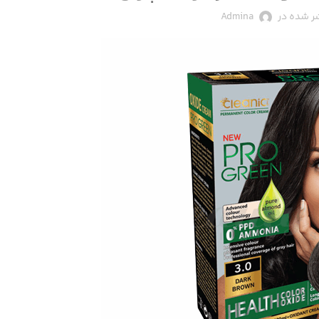
ر شده در
Admina