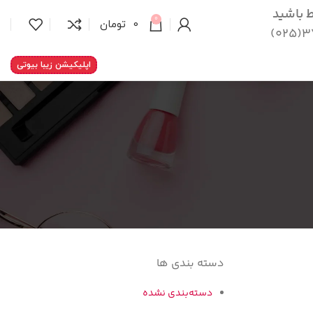
اط باشید
0
0
تومان
37
اپلیکیشن زیبا بیوتی
دسته بندی ها
دسته‌بندی نشده