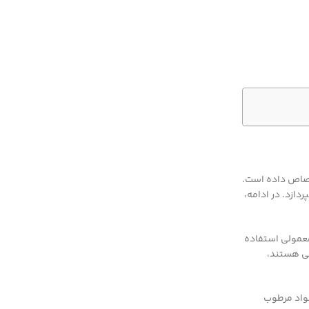
ختصاص داده است.
دازد. در ادامه،
معمولی استفاده
عی هستند،
مواد مرطوب