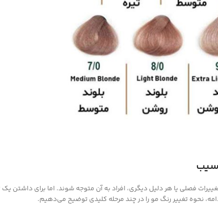
آسیب
ییرات فصلی یا هر دلیل دیگری، افراد به آن متوجه شوند. اما برای داشتن یک 
ادامه، نحوه تغییر رنگ مو را در چند مرحله کلیدی توضیح می‌دهیم.