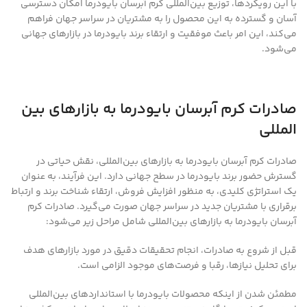
با این رویکردها، توزیع بین‌المللی کرم آبرسان بایودرما امکان دسترسی
آسان و گسترده به این محصول را به مشتریان در سراسر جهان فراهم
می‌کند، این امر باعث موفقیت و ارتقاء برند بایودرما در بازارهای جهانی
می‌شود.
صادرات کرم آبرسان بایودرما به بازارهای بین‌
المللی
صادرات کرم آبرسان بایودرما به بازارهای بین‌المللی، نقش حیاتی در
گسترش حضور برند بایودرما در سطح جهانی دارد. این فرآیند، به عنوان
یک استراتژی کلیدی، به منظور افزایش فروش، ارتقاء شناخت برند و ارتباط
برقراری با مشتریان جدید در سراسر جهان صورت می‌گیرد. صادرات کرم
آبرسان بایودرما به بازارهای بین‌المللی شامل مراحل زیر می‌شود:
قبل از شروع به صادرات، انجام تحقیقات دقیق در مورد بازارهای هدف
برای تحلیل نیازها، رقبا و فرصت‌های موجود الزامی است.
مطمئن شدن از اینکه محصولات بایودرما با استانداردهای بین‌المللی