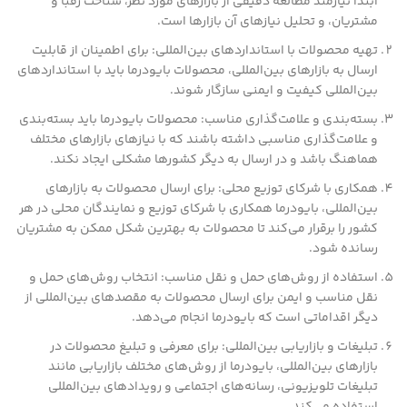
ابتدا نیازمند مطالعه دقیقی از بازارهای مورد نظر، شناخت رقبا و
مشتریان، و تحلیل نیازهای آن بازارها است.
تهیه محصولات با استانداردهای بین‌المللی: برای اطمینان از قابلیت
ارسال به بازارهای بین‌المللی، محصولات بایودرما باید با استانداردهای
بین‌المللی کیفیت و ایمنی سازگار شوند.
بسته‌بندی و علامت‌گذاری مناسب: محصولات بایودرما باید بسته‌بندی
و علامت‌گذاری مناسبی داشته باشند که با نیازهای بازارهای مختلف
هماهنگ باشد و در ارسال به دیگر کشورها مشکلی ایجاد نکند.
همکاری با شرکای توزیع محلی: برای ارسال محصولات به بازارهای
بین‌المللی، بایودرما همکاری با شرکای توزیع و نمایندگان محلی در هر
کشور را برقرار می‌کند تا محصولات به بهترین شکل ممکن به مشتریان
رسانده شود.
استفاده از روش‌های حمل و نقل مناسب: انتخاب روش‌های حمل و
نقل مناسب و ایمن برای ارسال محصولات به مقصدهای بین‌المللی از
دیگر اقداماتی است که بایودرما انجام می‌دهد.
تبلیغات و بازاریابی بین‌المللی: برای معرفی و تبلیغ محصولات در
بازارهای بین‌المللی، بایودرما از روش‌های مختلف بازاریابی مانند
تبلیغات تلویزیونی، رسانه‌های اجتماعی و رویدادهای بین‌المللی