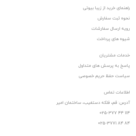
راهنمای خرید از زیبا بیوتی
نحوه ثبت سفارش
رویه ارسال سفارشات
شیوه های پرداخت
خدمات مشتریان
پاسخ به پرسش های متداول
سیاست حفظ حریم خصوصی
اطلاعات تماس
آدرس: قم، فلکه دستغیب، ساختمان امیر
114 44 025-377
84 84 025-3771