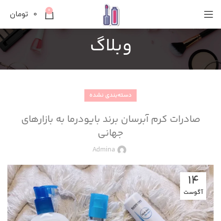
0
0
تومان
وبلاگ
دسته‌بندی نشده
صادرات کرم آبرسان برند بایودرما به بازارهای
جهانی
Admina
14
آگوست