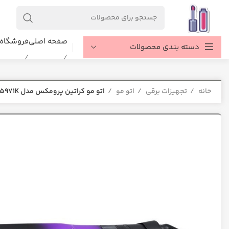
صفحه اصلی
فروشگاه
دسته بندی محصولات
خانه
تجهیزات برقی
اتو مو
اتو مو کراتین پرومکس مدل 5971K