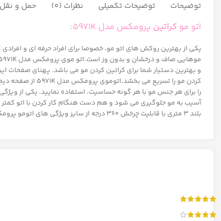
توضیحات
توضیحات تکمیلی
نظرات (0)
حمل و نقل ک
اتو مو
کراتین
پرومکس مدل 5971K:
یکی از بهترین روکش های اتو مو، خصوصا برای افراد حرفه ای و افرادی 
را برای هر جنس مو با هر گونه حساسیت، استفاده نمایید. یکی از ویژ
آسیب به مو جلوگیری می شود و هم دست هنگام کار کردن با اتو کمتر 
بلند 3 متری با قابلیت چرخش 360 درجه از سایز ویژگی های اتومو پرومکس مدل 5971K می باشد.