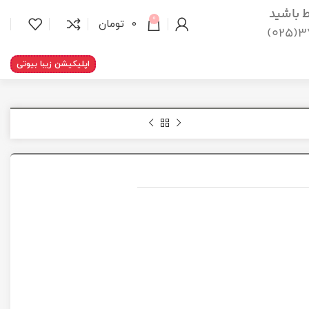
اط باشید
0
0
تومان
37
اپلیکیشن زیبا بیوتی