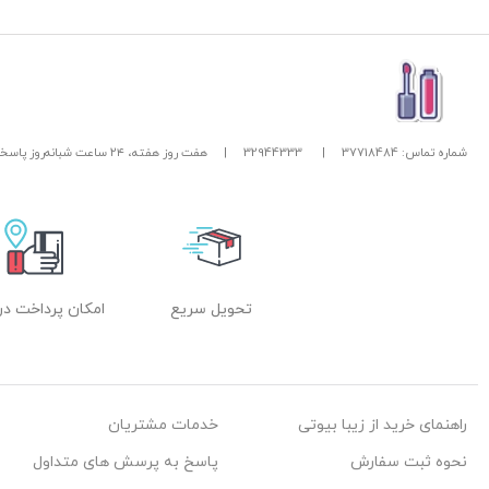
شماره تماس: 37718484
|
32944333
|
هفت روز هفته، ۲۴ ساعت شبانه‌روز پاسخگوی شما هستیم.
تحویل سریع
امکان پرداخت در
راهنمای خرید از زیبا بیوتی
خدمات مشتریان
نحوه ثبت سفارش
پاسخ به پرسش های متداول