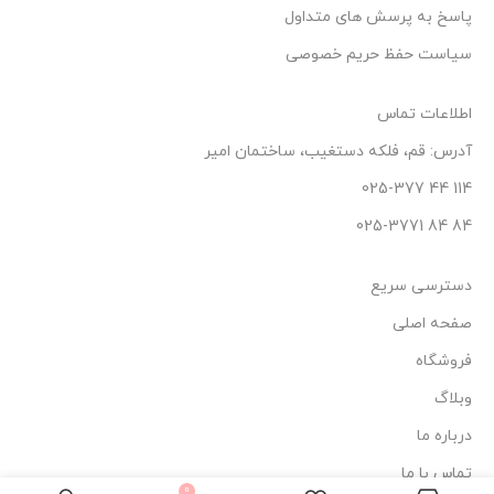
پاسخ به پرسش های متداول
سیاست حفظ حریم خصوصی
اطلاعات تماس
آدرس: قم، فلکه دستغیب، ساختمان امیر
114 44 025-377
84 84 025-3771
دسترسی سریع
صفحه اصلی
فروشگاه
وبلاگ
درباره ما
ادوپرفیوم
تماس با ما
مردانه ویوا
0