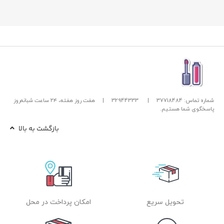
شماره تماس: 37718484
|
32944333
|
هفت روز هفته، ۲۴ ساعت شبانه‌روز
پاسخگوی شما هستیم.
بازگشت به بالا
تحویل سریع
امکان پرداخت در محل