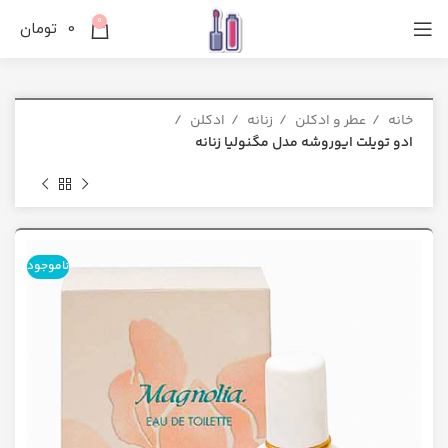
0
0
تومان
خانه
عطر و ادکلن
زنانه
ادکلن
ادو تویلت ایوروشه مدل مگنولیا زنانه
ناموجود