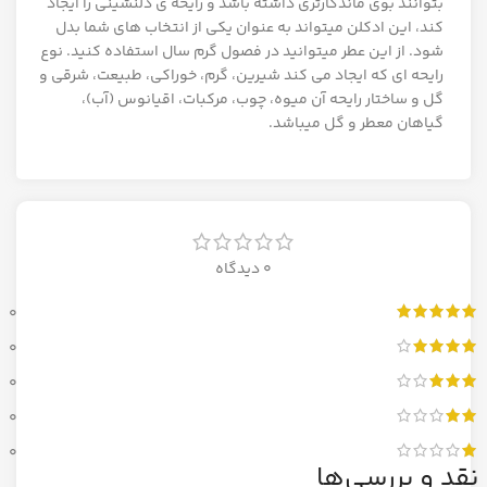
بتوانند بوی ماندگارتری داشته باشد و رایحه ی دلنشینی را ایجاد
کند، این ادکلن میتواند به عنوان یکی از انتخاب های شما بدل
شود. از این عطر میتوانید در فصول گرم سال استفاده کنید. نوع
رایحه ای که ایجاد می کند شیرین، گرم، خوراکی، طبیعت، شرقی و
گل و ساختار رایحه آن میوه، چوب، مرکبات، اقیانوس (آب)،
گیاهان معطر و گل میباشد.
0 دیدگاه
0
0
0
0
0
نقد و بررسی‌ها