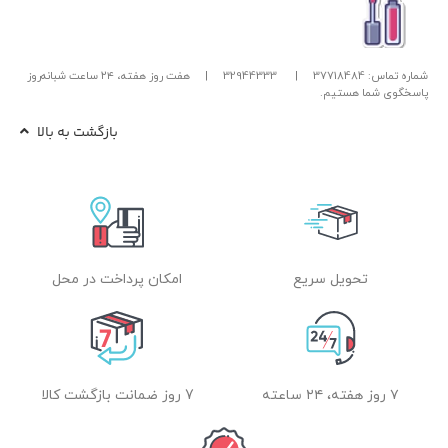
شماره تماس: 37718484
|
32944333
|
هفت روز هفته، ۲۴ ساعت شبانه‌روز
پاسخگوی شما هستیم.
بازگشت به بالا
تحویل سریع
امکان پرداخت در محل
۷ روز هفته، ۲۴ ساعته
7 روز ضمانت بازگشت کالا