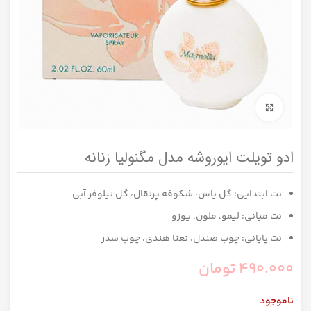
برای بزرگنمایی کلیک کنید
ادو تویلت ایوروشه مدل مگنولیا زنانه
نت ابتدایی: گل یاس، شکوفه‌ پرتقال، گل نیلوفر آبی
نت میانی: لیمو، ملون، یوزو
نت پایانی: چوب صندل، نعنا هندی، چوب سدر
490.000
تومان
ناموجود