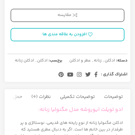
مقایسه
افزودن به علاقه مندی ها
دسته:
ادکلن
,
زنانه
,
عطر و ادکلن
برچسب:
ادکلن
,
ادکلن زنانه
اشتراک گذاری :
توضیحات
توضیحات تکمیلی
نظرات (0)
حمل و نقل ک
ادو تویلت ایوروشه مدل مگنولیا زنانه:
ادکلن مگنولیا زنانه از نوع رایحه های قدیمی، نوستالژی و پر
طرفدار در بین خانم ها است. اگر به دنبال عطری هستید که