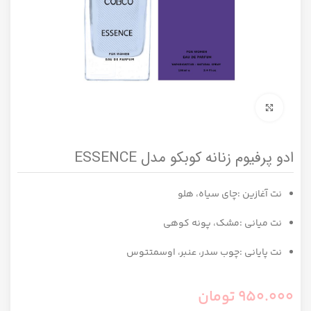
برای بزرگنمایی کلیک کنید
ادو پرفیوم زنانه کوبکو مدل ESSENCE
نت آغازین :چای سیاه، هلو
نت میانی :مشک، پونه کوهی
نت پایانی :چوب سدر، عنبر، اوسمتتوس
950.000
تومان