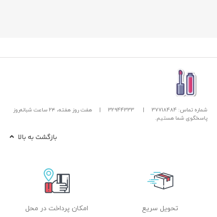
شماره تماس: 37718484
|
32944333
|
هفت روز هفته، ۲۴ ساعت شبانه‌روز
پاسخگوی شما هستیم.
بازگشت به بالا
تحویل سریع
امکان پرداخت در محل