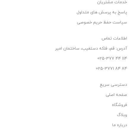
خدمات مشتریان
پاسخ به پرسش های متداول
سیاست حفظ حریم خصوصی
اطلاعات تماس
آدرس: قم، فلکه دستغیب، ساختمان امیر
114 44 025-377
84 84 025-3771
دسترسی سریع
صفحه اصلی
فروشگاه
وبلاگ
درباره ما
ادو