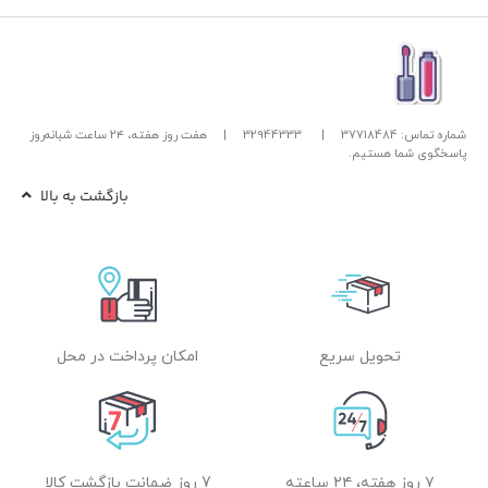
شماره تماس: 37718484
|
32944333
|
هفت روز هفته، ۲۴ ساعت شبانه‌روز
پاسخگوی شما هستیم.
بازگشت به بالا
تحویل سریع
امکان پرداخت در محل
۷ روز هفته، ۲۴ ساعته
7 روز ضمانت بازگشت کالا