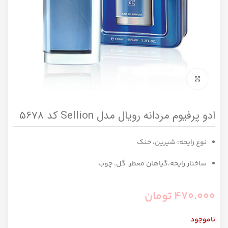
برای بزرگنمایی کلیک کنید
ادو پرفیوم مردانه رویال مدل Sellion کد 5678
نوع رایحه: شیرین، خنک
ساختار رایحه،گیاهان معطر، گل، چوب
470.000
تومان
ناموجود