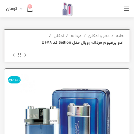
0
0
تومان
خانه
عطر و ادکلن
مردانه
ادکلن
ادو پرفیوم مردانه رویال مدل Sellion کد 5678
ناموجود