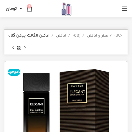
0
0
تومان
خانه
عطر و ادکلن
زنانه
ادکلن
ادکلن الگانت چیکن گلام
ناموجود