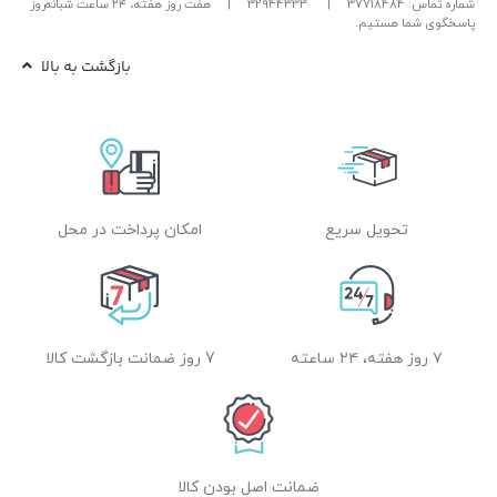
شماره تماس: 37718484
|
32944333
|
هفت روز هفته، ۲۴ ساعت شبانه‌روز
پاسخگوی شما هستیم.
بازگشت به بالا
تحویل سریع
امکان پرداخت در محل
۷ روز هفته، ۲۴ ساعته
7 روز ضمانت بازگشت کالا
ضمانت اصل بودن کالا