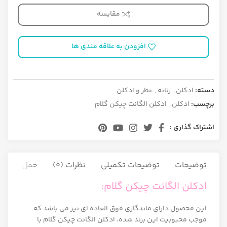
مقایسه
افزودن به علاقه مندی ها
دسته:
ادکلن
,
زنانه
,
عطر و ادکلن
برچسب:
ادکلن
,
ادکلن الگانت چیکن گلام
اشتراک گذاری :
توضیحات
توضیحات تکمیلی
نظرات (0)
حمل و نقل ک
ادکلن الگانت چیکن گلام:
این محصول دارای ماندگاری فوق العاده ای نیز می باشد که
موجب محبوبیت این برند شده. ادکلن الگانت چیکن گلام با