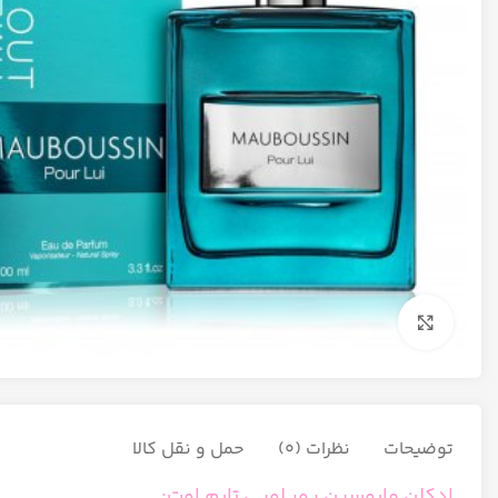
برای بزرگنمایی کلیک کنید
توضیحات
نظرات (0)
حمل و نقل کالا
ادکلن مابوسین پور لویی تایم اوت: