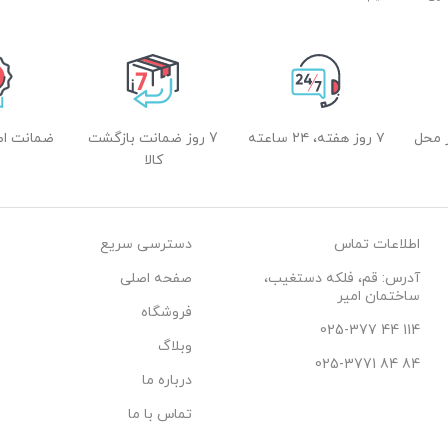
 محل
۷ روز هفته، ۲۴ ساعته
7 روز ضمانت بازگشت
ضمانت اصل
کالا
اطلاعات تماس
دسترسی سریع
آدرس: قم، فلکه دستغیب،
صفحه اصلی
ساختمان امیر
فروشگاه
114 44 025-377
وبلاگ
84 84 025-3771
درباره ما
تماس با ما