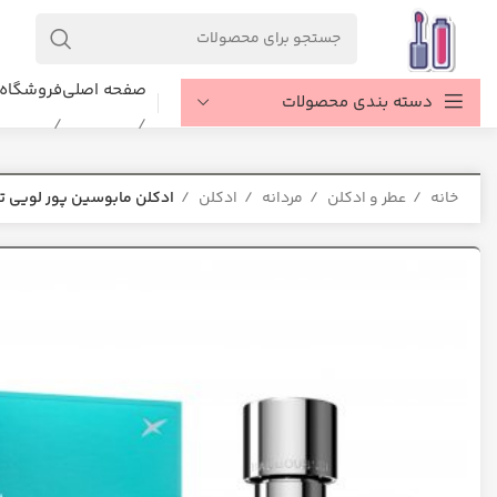
صفحه اصلی
فروشگاه
دسته بندی محصولات
خانه
عطر و ادکلن
مردانه
ادکلن
ادکلن مابوسین پور لویی ت