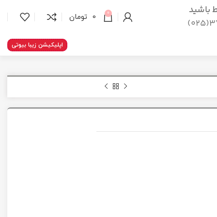
اط باشید
0
0
تومان
37
اپلیکیشن زیبا بیوتی