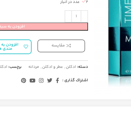
2 عدد در انبار
افزودن به سبد
افزودن به ع
مقایسه
مندی ه
دسته:
ادکلن
,
عطر و ادکلن
,
مردانه
برچسب:
ادکل
اشتراک گذاری :