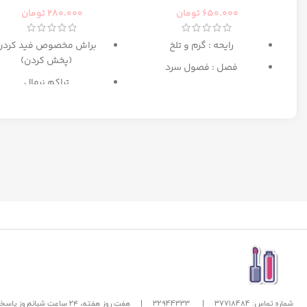
رومانس زنانه رصاصی
650.000
تومان
280.000
تومان
رایحه : گرم و تلخ
براش مخصوص فید کردن
(پخش کردن)
فصل : فصول سرد
تراکم نرمال
بهترین انتخاب برای میکا
مبتدی تا حرفه ای
شماره تماس: 37718484
|
32944333
|
هفت روز هفته، ۲۴ ساعت شبانه‌روز پاسخگوی شما هستیم.