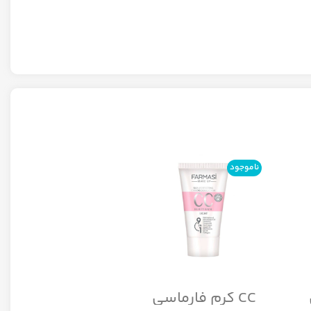
ناموجود
ناموجود
CC کرم فارماسی
CC کرم کاور بالا