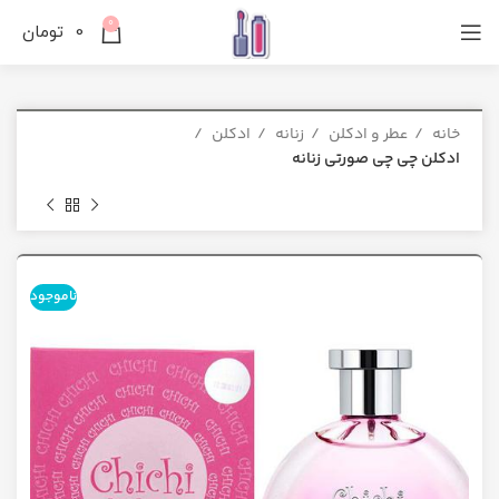
0
0
تومان
خانه
عطر و ادکلن
زنانه
ادکلن
ادکلن چی چی صورتی زنانه
ناموجود