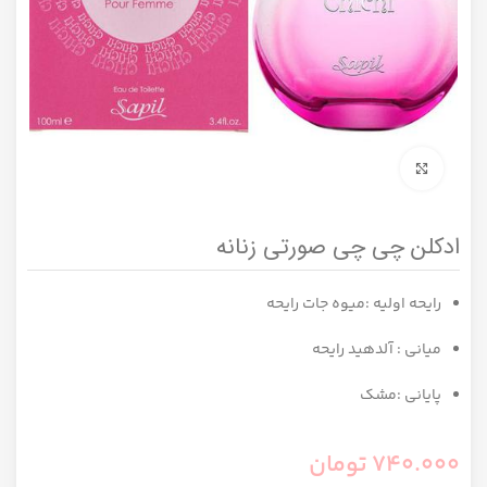
برای بزرگنمایی کلیک کنید
ادکلن چی چی صورتی زنانه
رایحه اولیه :میوه جات رایحه
میانی : آلدهید رایحه
پایانی :مشک
740.000
تومان