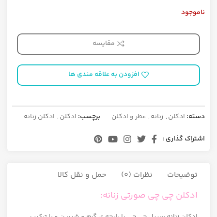
ناموجود
مقایسه
افزودن به علاقه مندی ها
دسته:
ادکلن
,
زنانه
,
عطر و ادکلن
برچسب:
ادکلن
,
ادکلن زنانه
اشتراک گذاری :
توضیحات
نظرات (0)
حمل و نقل کالا
ادکلن چی چی صورتی زنانه:
ادکلن زنانه سپیل چی چی با رایحه ی گرم و شیرین و با ترکیب