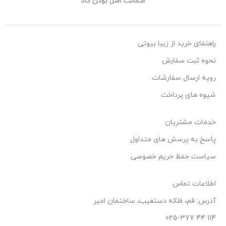
ضمانت اصل بودن کالا
راهنمای خرید از زیبا بیوتی
نحوه ثبت سفارش
رویه ارسال سفارشات
شیوه های پرداخت
خدمات مشتریان
پاسخ به پرسش های متداول
سیاست حفظ حریم خصوصی
اطلاعات تماس
آدرس: قم، فلکه دستغیب، ساختمان امیر
114 44 025-377