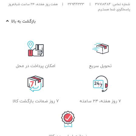
شماره تماس: 37718484
|
32944333
|
هفت روز هفته، ۲۴ ساعت شبانه‌روز
پاسخگوی شما هستیم.
بازگشت به بالا
تحویل سریع
امکان پرداخت در محل
۷ روز هفته، ۲۴ ساعته
7 روز ضمانت بازگشت کالا