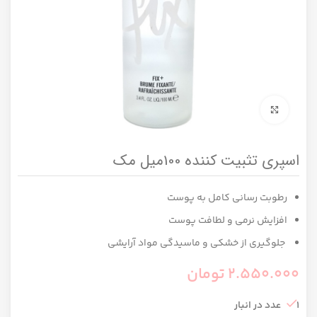
برای بزرگنمایی کلیک کنید
اسپری تثبیت کننده 100میل مک
رطوبت رسانی کامل به پوست
افزایش نرمی و لطافت پوست
جلوگیری از خشکی و ماسیدگی مواد آرایشی
2.550.000
تومان
1 عدد در انبار