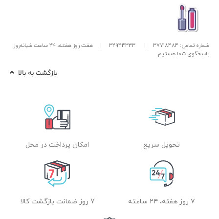
شماره تماس: 37718484
|
32944333
|
هفت روز هفته، ۲۴ ساعت شبانه‌روز
پاسخگوی شما هستیم.
بازگشت به بالا
تحویل سریع
امکان پرداخت در محل
۷ روز هفته، ۲۴ ساعته
7 روز ضمانت بازگشت کالا