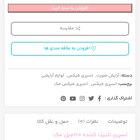
افزودن به سبد خرید
مقایسه
افزودن به علاقه مندی ها
دسته:
آرایش صورت
,
اسپری فیکس
,
لوازم آرایشی
برچسب:
اسپری فیکس
,
اسپری فیکس مک
اشتراک گذاری :
توضیحات
نظرات (0)
حمل و نقل کالا
اسپری تثبیت کننده 100میل مک: