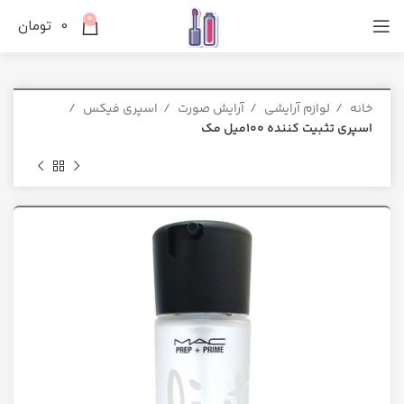
0
0
تومان
خانه
لوازم آرایشی
آرایش صورت
اسپری فیکس
اسپری تثبیت کننده 100میل مک