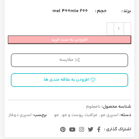
400 mel
200 mle
برند
حجم
افزودن به سبد خرید
مقایسه
افزودن به علاقه مندی ها
شناسه محصول:
نامعلوم
دسته:
اسپری مو
,
مراقبت پوست و مو
,
مو
برچسب:
اسپری دوفاز
اشتراک گذاری :