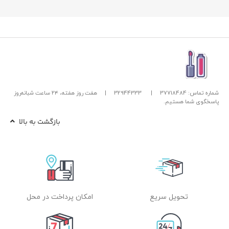
شماره تماس: 37718484
|
32944333
|
هفت روز هفته، ۲۴ ساعت شبانه‌روز
پاسخگوی شما هستیم.
بازگشت به بالا
تحویل سریع
امکان پرداخت در محل