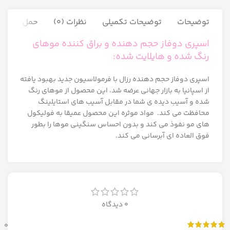
توضیحات
توضیحات تکمیلی
نظرات (0)
حمل و نقل ک
اسپری دوفاز حجم دهنده و براق کننده موهای
رنگ شده و هایلایت شده:
اسپری دوفاز حجم دهنده رزال با فرمولاسیون جدید بهبود یافته
از اسپانیا به بازار جهانی عرضه شد، این محصول از موهای رنگ
شده و آسیب دیده ی شما در مقابل آسیب های استایلینگ
محافظت می کند. مواد موثره این محصول عمیقا به فولیکول
های مو نفوذ می کند و بدون احساس سنگینی موها را بطور
فوق العاده ای آبرسانی می کند.
0 دیدگاه
0