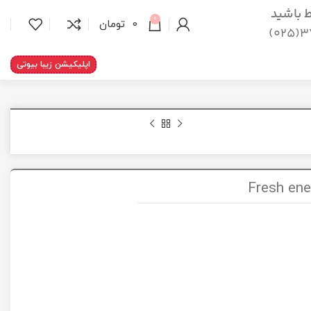
اط باشید
0
0
تومان
37
اپلیکیشن زیبا بیوتی