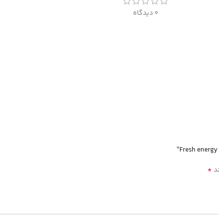
0 دیدگاه
*
ند