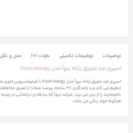
توضیحات
توضیحات تکمیلی
نظرات (0)
حمل و نقل ک
اسپری ضد تعریق زنانه نیوآ مدل Fresh energy:
اسپری ضد تعریق زنانه نیوآ مدل
تنظیم می کند و با ماندگاری 48 ساعته پوست ش
ناخوشایند را از بین می برند. شرکت نیوآ که سابقه ی درخشانی در زمین
هرگونه مواد رنگی می باشد.