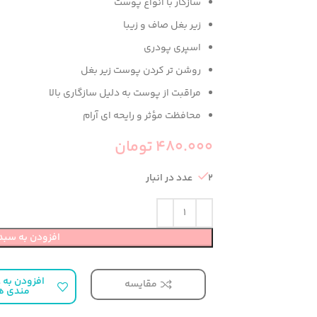
سازگار با انواع پوست
زیر بغل صاف و زیبا
اسپری پودری
روشن تر کردن پوست زیر بغل
مراقبت از پوست به دلیل سازگاری بالا
محافظت مؤثر و رایحه ای آرام
480.000
تومان
2 عدد در انبار
افزودن به سبد
افزودن به ع
مقایسه
مندی ه