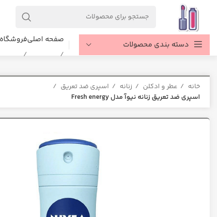
صفحه اصلی
فروشگاه
دسته بندی محصولات
خانه
عطر و ادکلن
زنانه
اسپری ضد تعریق
اسپری ضد تعریق زنانه نیوآ مدل Fresh energy