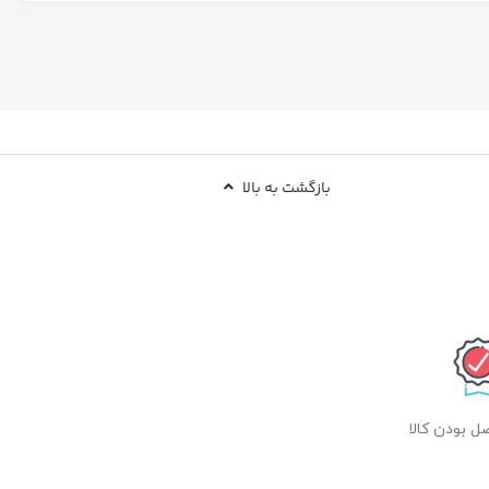
در 5 رنگ بندی جذاب
مناسب انواع پوست
ن
بازگشت به بالا
 بودن کالا