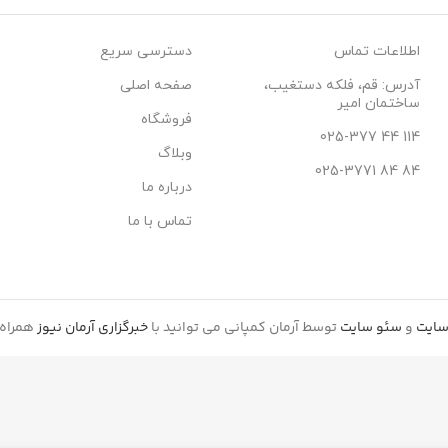
اطلاعات تماس
دسترسی سریع
آدرس: قم، فلکه دستغیب،
صفحه اصلی
ساختمان امیر
فروشگاه
114 44 025-377
وبلاگ
84 84 025-3771
درباره ما
تماس با ما
سایت
و
سئو سایت
توسط آرمان کمپانی می توانید با
خبرگزاری آرمان نیوز
همراه 