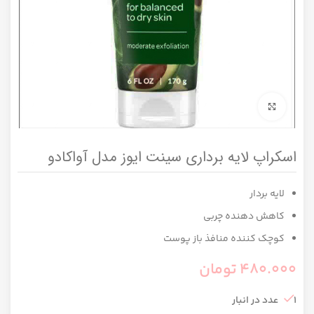
برای بزرگنمایی کلیک کنید
اسکراپ لایه برداری سینت ایوز مدل آواکادو
لایه بردار
کاهش دهنده چربی
کوچک کننده منافذ باز پوست
480.000
تومان
1 عدد در انبار