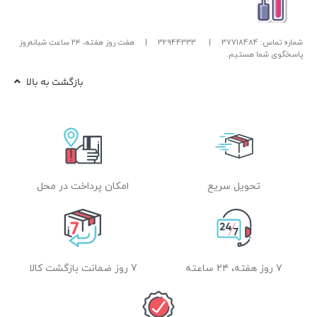
شماره تماس: 37718484
|
32944333
|
هفت روز هفته، ۲۴ ساعت شبانه‌روز
پاسخگوی شما هستیم.
بازگشت به بالا
تحویل سریع
امکان پرداخت در محل
۷ روز هفته، ۲۴ ساعته
7 روز ضمانت بازگشت کالا