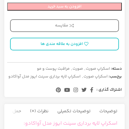
افزودن به سبد خرید
مقایسه
افزودن به علاقه مندی ها
دسته:
اسکراپ صورت
,
صورت
,
مراقبت پوست و مو
برچسب:
اسکراپ صورت
,
اسکراپ لایه برداری سینت ایوز مدل آواکادو
اشتراک گذاری :
توضیحات
توضیحات تکمیلی
نظرات (0)
حمل و نقل ک
اسکراپ لایه برداری سینت ایوز مدل آواکادو: