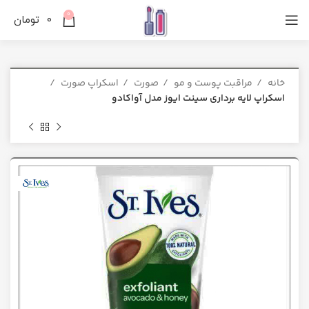
0
0
تومان
خانه
مراقبت پوست و مو
صورت
اسکراپ صورت
اسکراپ لایه برداری سینت ایوز مدل آواکادو