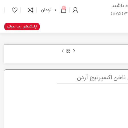
اط باشید
0
0
تومان
37
اپلیکیشن زیبا بیوتی
ناخن اکسپرتیج آردن