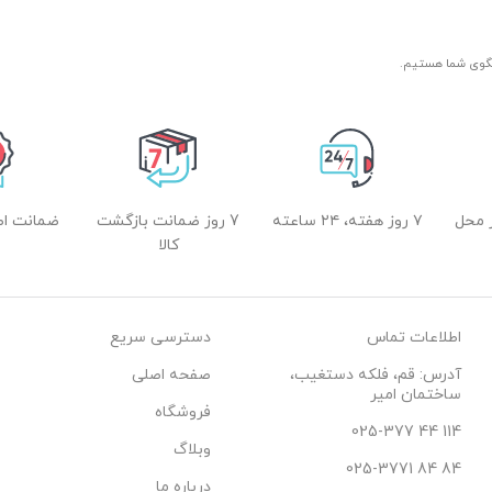
 محل
۷ روز هفته، ۲۴ ساعته
7 روز ضمانت بازگشت
ضمانت اصل
کالا
اطلاعات تماس
دسترسی سریع
آدرس: قم، فلکه دستغیب،
صفحه اصلی
ساختمان امیر
فروشگاه
114 44 025-377
وبلاگ
84 84 025-3771
درباره ما