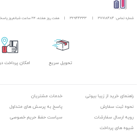
شماره تماس: 37718484
|
32944333
|
هفت روز هفته، ۲۴ ساعت شبانه‌روز پاسخگوی شما هستیم.
تحویل سریع
امکان پرداخت در
راهنمای خرید از زیبا بیوتی
خدمات مشتریان
نحوه ثبت سفارش
پاسخ به پرسش های متداول
رویه ارسال سفارشات
سیاست حفظ حریم خصوصی
شیوه های پرداخت