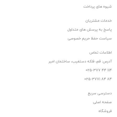
شیوه های پرداخت
خدمات مشتریان
پاسخ به پرسش های متداول
سیاست حفظ حریم خصوصی
اطلاعات تماس
آدرس: قم، فلکه دستغیب، ساختمان امیر
114 44 025-377
84 84 025-3771
دسترسی سریع
صفحه اصلی
فروشگاه