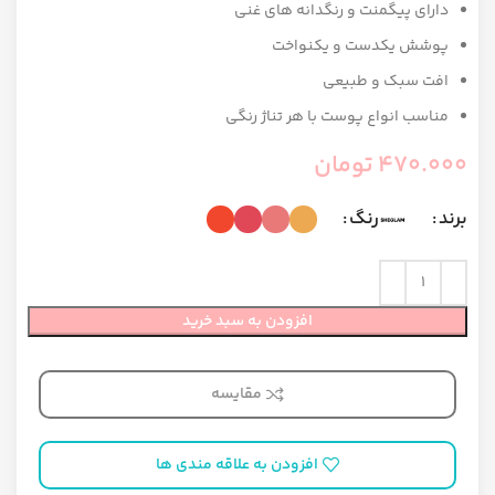
دارای پیگمنت و رنگدانه های غنی
پوشش یکدست و یکنواخت
افت سبک و طبیعی
مناسب انواع پوست با هر تناژ رنگی
470.000
تومان
برند
رنگ
افزودن به سبد خرید
مقایسه
افزودن به علاقه مندی ها