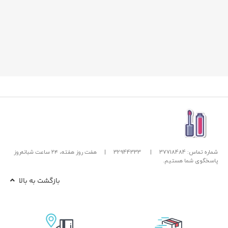
شماره تماس: 37718484
|
32944333
|
هفت روز هفته، ۲۴ ساعت شبانه‌روز
پاسخگوی شما هستیم.
بازگشت به بالا