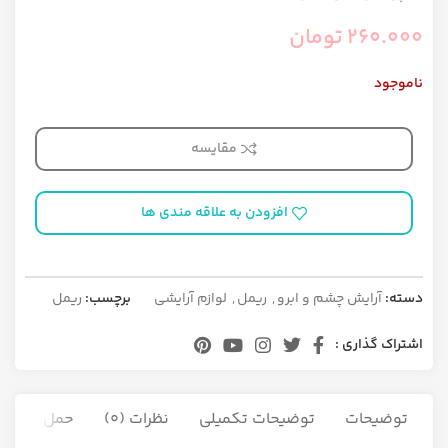
260.000
تومان
ناموجود
مقایسه
افزودن به علاقه مندی ها
دسته:
آرایش چشم و ابرو
,
ریمل
,
لوازم آرایشی
برچسب:
ریمل
اشتراک گذاری :
توضیحات
توضیحات تکمیلی
نظرات (0)
حمل و نقل ک