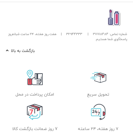
شماره تماس: 37718484
|
32944333
|
هفت روز هفته، ۲۴ ساعت شبانه‌روز
پاسخگوی شما هستیم.
بازگشت به بالا
تحویل سریع
امکان پرداخت در محل
۷ روز هفته، ۲۴ ساعته
7 روز ضمانت بازگشت کالا