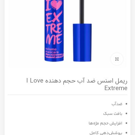
برای بزرگنمایی کلیک کنید
ریمل اسنس ضد آب حجم دهنده I Love
Extreme
ضد‌آب
بافت سبک
افزایش حجم مژه‌ها
پوشش‌دهی کامل