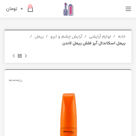
0
0
تومان
خانه
لوازم آرایشی
آرایش چشم و ابرو
ریمل
ریمل اسکاندال آیز فلش ریمل لاندن