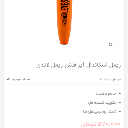
برای بزرگنمایی کلیک کنید
ریمل اسکاندال آیز فلش ریمل لاندن
فروش رفته :
0
تعداد موجود:
5
حجم دهنده
تقویت کننده مژه
کمک به نرمی مژه‌ها
570.000
تومان