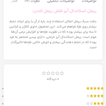
توضیحات
توضیحات تکمیلی
نظرات (0)
حمل و نقل ک
ریمل اسکاندال آیز فلش ریمل لاندن:
بافت سبک ریمل امکان استفاده چند باره از آن را برای ایجاد حجم
بیشتر روی مژه فراهم می‌کند. این محصول حاوی کلاژن و کراتین
تا سه برابر بیشتر بوده که در تقویت مژه‌ها و افزایش نرمی آن‌ها
موثر است. ریمل اسکاندال آیز نارنجی، دارای برسی منحصر به فرد
بوده که در حجم دهندگی بیشتر و خوش حالتی مژه‌ها تاثیرگذار
است.
0 دیدگاه
0
0
0