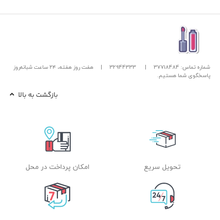
شماره تماس: 37718484
|
32944333
|
هفت روز هفته، ۲۴ ساعت شبانه‌روز
پاسخگوی شما هستیم.
بازگشت به بالا
تحویل سریع
امکان پرداخت در محل