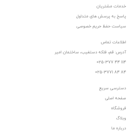
خدمات مشتریان
پاسخ به پرسش های متداول
سیاست حفظ حریم خصوصی
اطلاعات تماس
آدرس: قم، فلکه دستغیب، ساختمان امیر
114 44 025-377
84 84 025-3771
دسترسی سریع
صفحه اصلی
فروشگاه
وبلاگ
درباره ما