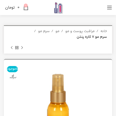
0
0
تومان
خانه
مراقبت پوست و مو
مو
سرم مو
سرم مو 7 کاره پنتن
ناموجود