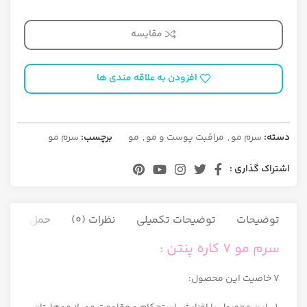
مقایسه
افزودن به علاقه مندی ها
دسته:
سرم مو
,
مراقبت پوست و مو
,
مو
برچسب:
سرم مو
اشتراک گذاری :
توضیحات
توضیحات تکمیلی
نظرات (0)
حمل و نقل ک
سرم مو 7 کاره پنتن :
7 خاصیت این محصول: