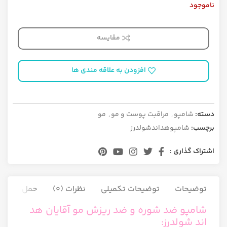
ناموجود
مقایسه
افزودن به علاقه مندی ها
دسته:
شامپو
,
مراقبت پوست و مو
,
مو
برچسب:
شامپوهداندشولدرز
اشتراک گذاری :
توضیحات
توضیحات تکمیلی
نظرات (0)
حمل و نقل ک
شامپو ضد شوره و ضد ریزش مو آقایان هد
اند شولدرز: