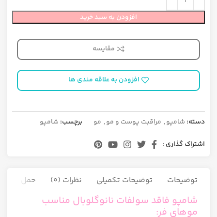
افزودن به سبد خرید
مقایسه
افزودن به علاقه مندی ها
دسته:
شامپو
,
مراقبت پوست و مو
,
مو
برچسب:
شامپو
اشتراک گذاری :
توضیحات
توضیحات تکمیلی
نظرات (0)
حمل و نقل ک
شامپو فاقد سولفات نانوگلوبال مناسب
موهای فر: