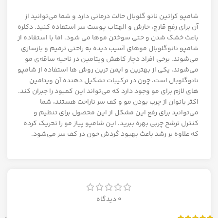
شامپو کراتین نانو گلوبال حالت درمانی دارد و شما می‌توانید از
آن برای رفع قارچ، خارش و الهتاب پوست سر استفاده کنید. دکلره
باعث خشک شدن و حتی سوختن موها می شود، اما با استفاده از
شامپو نانوگلوبال موهای آسیب دیده به راحتی ترمیم و بازسازی
می‌شوند. برخی افراد دچار کاهش ویتامین در ناحیه ساقه‌ی مو
می‌شوند، یکی از بهترین و ایمن ترین روش ها استفاده از شامپو
نانوگلوبال است، چون در ترکیبات تشکیل دهنده آن ویتامین
های لازم برای مو وجود دارد که می‌تواند این کمبود را جبران کند.
اکثر بانوان از چرب بودن مو و کف سر ناراحت هستند، شما
می‌توانید برای رفع این مشکل از این محصول برای تنطیم و
کنترل ترشح چربی بهره ببرید. این شامپو پیاز مو را تحریک کرده
که علاوه بر رشد باعث بهبود گردش خون در کف سر می‌شود.
0 دیدگاه