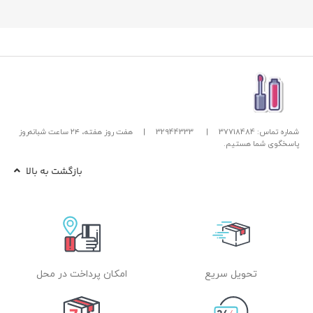
شماره تماس: 37718484
|
32944333
|
هفت روز هفته، ۲۴ ساعت شبانه‌روز
پاسخگوی شما هستیم.
بازگشت به بالا
تحویل سریع
امکان پرداخت در محل