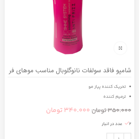
برای بزرگنمایی کلیک کنید
شامپو فاقد سولفات نانوگلوبال مناسب موهای فر
تحریک کننده پیاز مو
ترمیم کننده
340.000
تومان
350.000
تومان
2 عدد در انبار