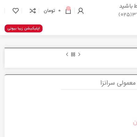
اط باشید
0
0
تومان
37
اپلیکیشن زیبا بیوتی
مولی سرانزا
ن