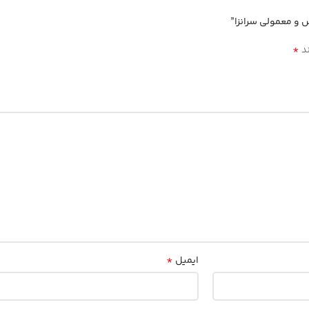
و معمولی سرانزا”
*
ند
*
ایمیل