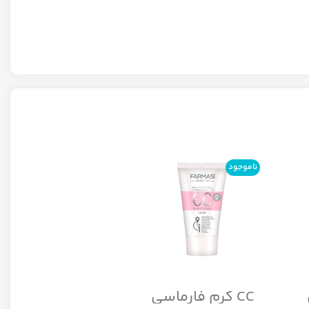
ناموجود
ناموجود
CC کرم فارماسی
CC کرم کاور بالا