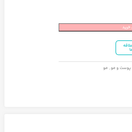
 خرید
لاقه
ا
 پوست و مو
,
مو