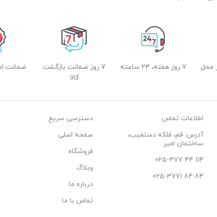
 محل
۷ روز هفته، ۲۴ ساعته
7 روز ضمانت بازگشت
ضمانت اصل
کالا
اطلاعات تماس
دسترسی سریع
آدرس: قم، فلکه دستغیب،
صفحه اصلی
ساختمان امیر
فروشگاه
114 44 025-377
وبلاگ
84 84 025-3771
درباره ما
تماس با ما