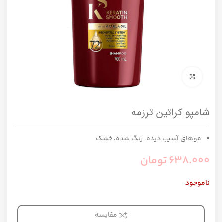
برای بزرگنمایی کلیک کنید
شامپو کراتین ترزمه
موهای آسیب دیده، رنگ شده، خشک
638.000
تومان
ناموجود
مقایسه