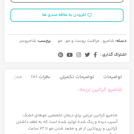
افزودن به علاقه مندی ها
دسته:
شامپو
,
مراقبت پوست و مو
,
مو
برچسب:
شامپوسر
اشتراک گذاری :
توضیحات
توضیحات تکمیلی
نظرات (0)
حمل و نقل ک
شامپو کراتین ترزمه:
شامپو کراتین ترزمی برای درمان تخصصی موهای خشک،
آسیب دیده و رنگ شده تولید شده است که به لطف داشتن
کراتین و پروتئین از فر و مجعد شدن مو تا 72 ساعت