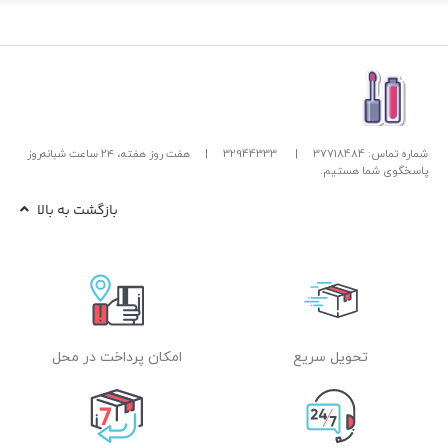
شماره تماس: 37718484
|
32944333
|
هفت روز هفته، ۲۴ ساعت شبانه‌روز
پاسخگوی شما هستیم.
بازگشت به بالا
تحویل سریع
امکان پرداخت در محل