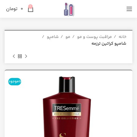
0
0
تومان
خانه
مراقبت پوست و مو
مو
شامپو
شامپو کراتین ترزمه
ناموجود