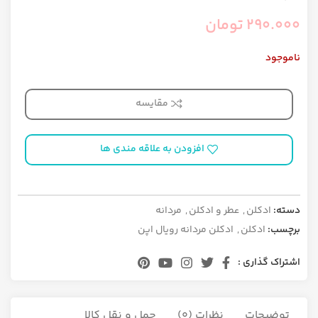
290.000
تومان
ناموجود
مقایسه
افزودن به علاقه مندی ها
دسته:
ادکلن
,
عطر و ادکلن
,
مردانه
برچسب:
ادکلن
,
ادکلن مردانه رویال اپن
اشتراک گذاری :
توضیحات
نظرات (0)
حمل و نقل کالا