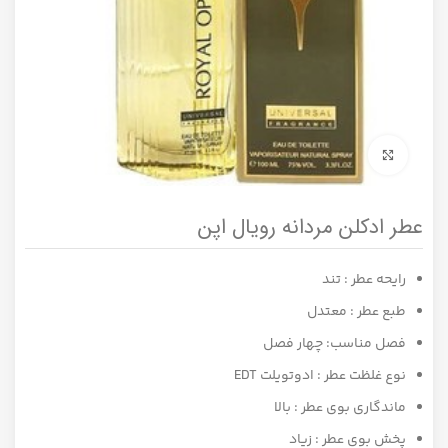
برای بزرگنمایی کلیک کنید
عطر ادکلن مردانه رویال اپن
رایحه عطر : تند
طبع عطر : معتدل
فصل مناسب: چهار فصل
نوع غلظت عطر : ادوتویلت EDT
ماندگاری بوی عطر : بالا
پخش بوی عطر : زیاد