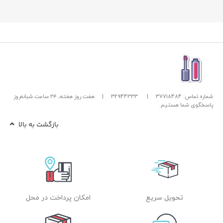
شماره تماس: 37718484
|
32944333
|
هفت روز هفته، ۲۴ ساعت شبانه‌روز
پاسخگوی شما هستیم.
بازگشت به بالا
تحویل سریع
امکان پرداخت در محل