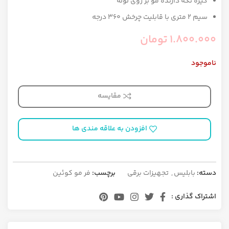
گیره نگه دارنده مو بر روی لوله
سیم ۲ متری با قابلیت چرخش ۳۶۰ درجه
1.800.000
تومان
ناموجود
مقایسه
افزودن به علاقه مندی ها
دسته:
بابلیس
,
تجهیزات برقی
برچسب:
فر مو کوئین
اشتراک گذاری :