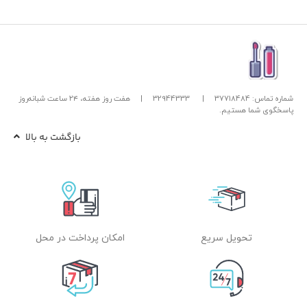
شماره تماس: 37718484
|
32944333
|
هفت روز هفته، ۲۴ ساعت شبانه‌روز
پاسخگوی شما هستیم.
بازگشت به بالا
تحویل سریع
امکان پرداخت در محل