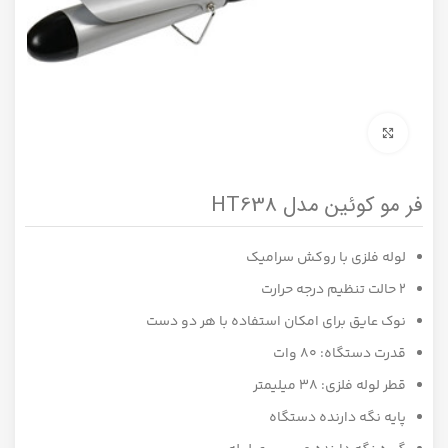
برای بزرگنمایی کلیک کنید
فر مو کوئین مدل HT638
لوله فلزی با روکش سرامیک
۲ حالت تنظیم درجه حرارت
نوک عایق برای امکان استفاده با هر دو دست
قدرت دستگاه: ۸۰ وات
قطر لوله فلزی: ۳۸ میلیمتر
پایه نگه دارنده دستگاه