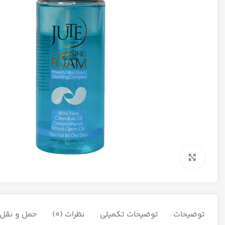
برای بزرگنمایی کلیک کنید
توضیحات
توضیحات تکمیلی
نظرات (0)
حمل و نقل ک