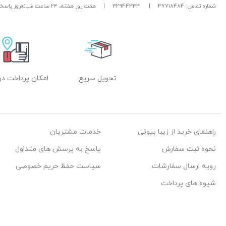
شماره تماس: 37718484
|
32944333
|
هفت روز هفته، ۲۴ ساعت شبانه‌روز پاسخگوی شما هستیم.
تحویل سریع
امکان پرداخت در
راهنمای خرید از زیبا بیوتی
خدمات مشتریان
نحوه ثبت سفارش
پاسخ به پرسش های متداول
رویه ارسال سفارشات
سیاست حفظ حریم خصوصی
شیوه های پرداخت