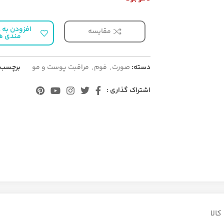
افزودن به ع
مقایسه
مندی ه
دسته:
صورت
,
فوم
,
مراقبت پوست و مو
برچسب:
اشتراک گذاری :
الا