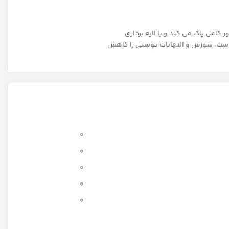
امل پاک می کند و با لایه برداری
پوست، سوزش و التهابات پوستی را کاهش
0
0
0
0
0