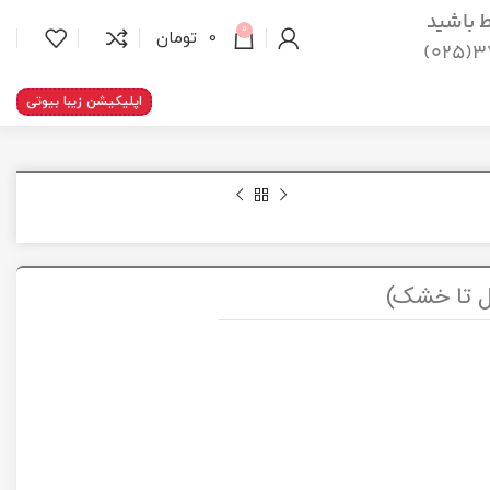
اط باشید
0
0
تومان
37
اپلیکیشن زیبا بیوتی
 تا خشک)