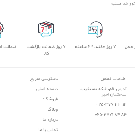
 محل
۷ روز هفته، ۲۴ ساعته
7 روز ضمانت بازگشت
ضمانت اصل
کالا
اطلاعات تماس
دسترسی سریع
آدرس: قم، فلکه دستغیب،
صفحه اصلی
ساختمان امیر
فروشگاه
114 44 025-377
وبلاگ
84 84 025-3771
درباره ما
تماس با ما