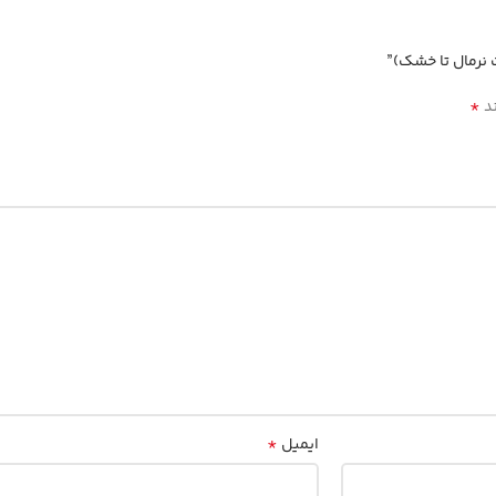
رمال تا خشک)”
*
ند
*
ایمیل