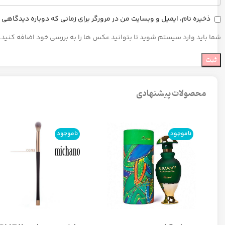
ذخیره نام، ایمیل و وبسایت من در مرورگر برای زمانی که دوباره دیدگاهی
شما باید وارد سیستم شوید تا بتوانید عکس ها را به بررسی خود اضافه کنید.
محصولات پیشنهادی
ناموجود
ناموجود