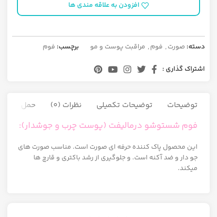
افزودن به علاقه مندی ها
دسته:
صورت
,
فوم
,
مراقبت پوست و مو
برچسب:
فوم
اشتراک گذاری :
توضیحات
توضیحات تکمیلی
نظرات (0)
حمل و نقل ک
فوم شستوشو درمالیفت (پوست چرب و جوشدار):
این محصول پاک کننده حرفه ای صورت است. مناسب صورت های
جو دار و ضد آکنه است. و جلوگیری از رشد باکتری و قارچ ها
میکند.