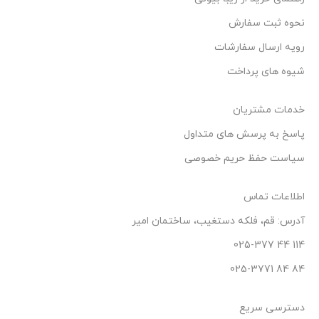
نحوه ثبت سفارش
رویه ارسال سفارشات
شیوه های پرداخت
خدمات مشتریان
پاسخ به پرسش های متداول
سیاست حفظ حریم خصوصی
اطلاعات تماس
آدرس: قم، فلکه دستغیب، ساختمان امیر
114 44 025-377
84 84 025-3771
دسترسی سریع