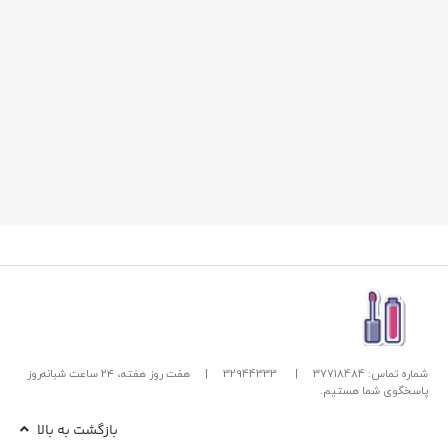
شماره تماس: 37718484
|
32944333
|
هفت روز هفته، ۲۴ ساعت شبانه‌روز
پاسخگوی شما هستیم.
بازگشت به بالا