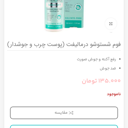
برای بزرگنمایی کلیک کنید
فوم شستوشو درمالیفت (پوست چرب و جوشدار)
رفع آکنه و جوش صورت
ضد جوش
135.000
تومان
ناموجود
مقایسه