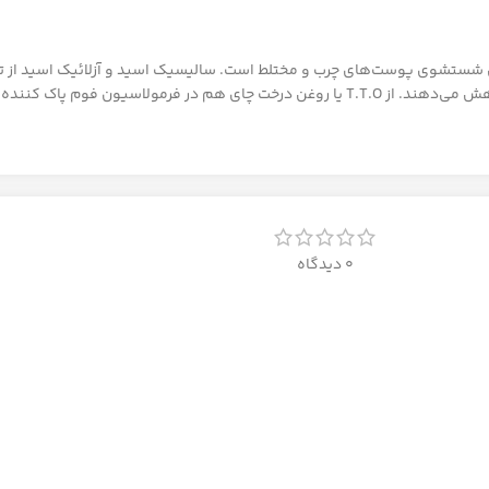
ی شستشوی پوست‌های چرب و مختلط است. سالیسیک اسید و آزلائیک اسید از ت
و تنظیم چربی پوست، نیاز به شستشوی مداوم صورت در طول روز را کاهش می‌دهند. از T.T.O یا روغن درخت چای هم 
0 دیدگاه