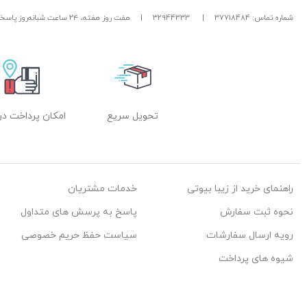
شماره تماس: 37718484
|
32944333
|
هفت روز هفته، ۲۴ ساعت شبانه‌روز پاسخگوی شما هستیم.
تحویل سریع
امکان پرداخت در
راهنمای خرید از زیبا بیوتی
خدمات مشتریان
نحوه ثبت سفارش
پاسخ به پرسش های متداول
رویه ارسال سفارشات
سیاست حفظ حریم خصوصی
شیوه های پرداخت