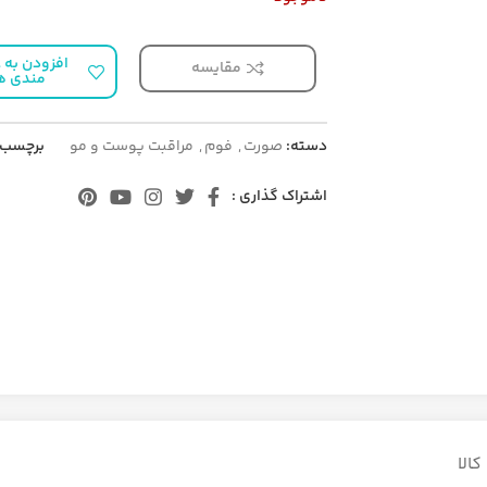
افزودن به ع
مقایسه
مندی ه
دسته:
صورت
,
فوم
,
مراقبت پوست و مو
برچسب:
اشتراک گذاری :
الا