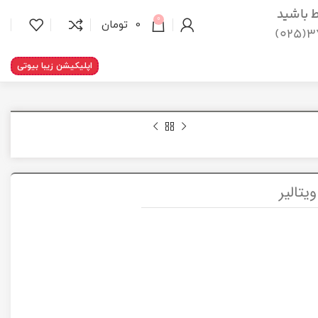
اط باشید
0
0
تومان
37
اپلیکیشن زیبا بیوتی
تالیر