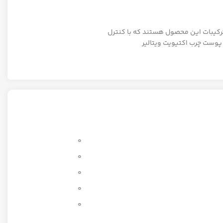
رکیبات این محصول هستند که با کنترل
در فرمولاسیون فوم پاک کننده پوست چرب اکتیویت ویتالیر
0
0
0
0
0