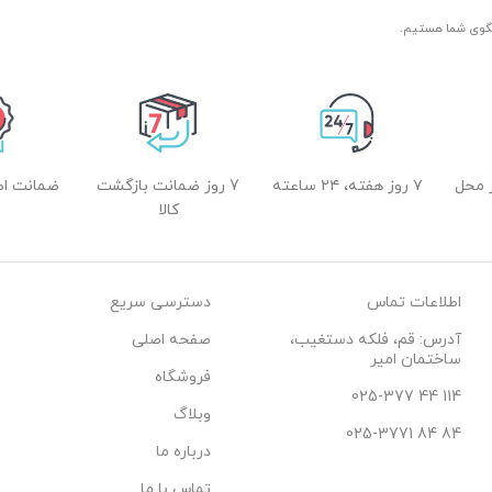
 محل
۷ روز هفته، ۲۴ ساعته
7 روز ضمانت بازگشت
ضمانت اصل
کالا
اطلاعات تماس
دسترسی سریع
آدرس: قم، فلکه دستغیب،
صفحه اصلی
ساختمان امیر
فروشگاه
114 44 025-377
وبلاگ
84 84 025-3771
درباره ما
تماس با ما