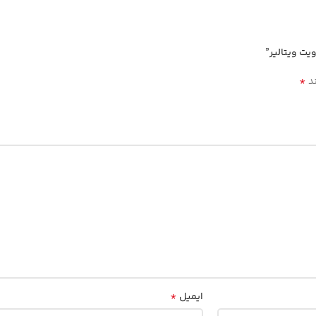
ت ویتالیر”
*
ند
*
ایمیل