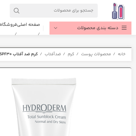
صفحه اصلی
فروشگاه
دسته بندی محصولات
خانه
محصولات پوست
کرم
ضدآفتاب
كرم ضد آفتاب SPF30 هیدرودرم