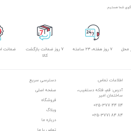
 محل
۷ روز هفته، ۲۴ ساعته
7 روز ضمانت بازگشت
ضمانت اصل
کالا
اطلاعات تماس
دسترسی سریع
آدرس: قم، فلکه دستغیب،
صفحه اصلی
ساختمان امیر
فروشگاه
114 44 025-377
وبلاگ
84 84 025-3771
درباره ما
تماس با ما