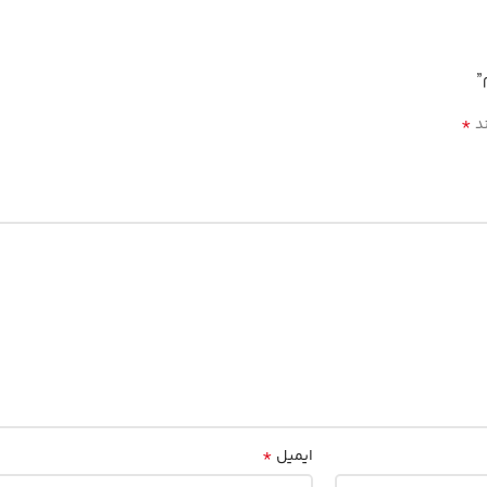
*
ند
*
ایمیل