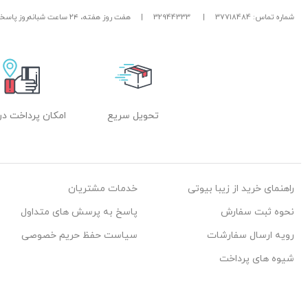
شماره تماس: 37718484
|
32944333
|
هفت روز هفته، ۲۴ ساعت شبانه‌روز پاسخگوی شما هستیم.
تحویل سریع
امکان پرداخت در
راهنمای خرید از زیبا بیوتی
خدمات مشتریان
نحوه ثبت سفارش
پاسخ به پرسش های متداول
رویه ارسال سفارشات
سیاست حفظ حریم خصوصی
شیوه های پرداخت