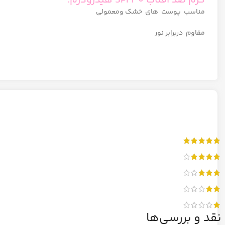
كرم ضد آفتاب SPF30 هیدرودرم:
مناسب پوست های خشک ومعمولی
مقاوم دربرابر نور
نقد و بررسی‌ها