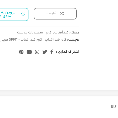
افزودن به ع
مقایسه
مندی ه
دسته:
ضدآفتاب
,
کرم
,
محصولات پوست
برچسب:
كرم ضد آفتاب
,
كرم ضد آفتاب SPF30 هیدرودرم
اشتراک گذاری :
الا