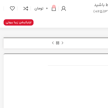
اط باشید
0
0
تومان
37
اپلیکیشن زیبا بیوتی