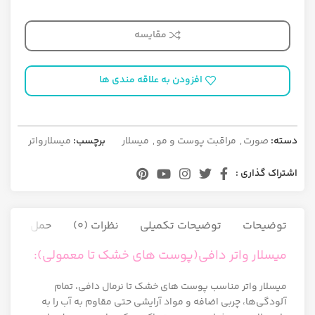
مقایسه
افزودن به علاقه مندی ها
دسته:
صورت
,
مراقبت پوست و مو
,
میسلار
برچسب:
میسلارواتر
اشتراک گذاری :
توضیحات
توضیحات تکمیلی
نظرات (0)
حمل و نقل ک
میسلار واتر دافی(پوست های خشک تا معمولی):
میسلار واتر مناسب پوست های خشک تا نرمال دافی، تمام
آلودگی‌ها، چربی اضافه و مواد آرایشی حتی مقاوم به آب را به