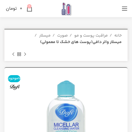
0
0
تومان
خانه
مراقبت پوست و مو
صورت
میسلار
میسلار واتر دافی(پوست های خشک تا معمولی)
ناموجود