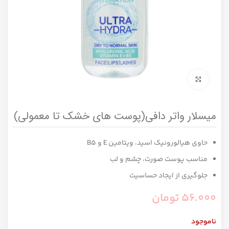
برای بزرگنمایی کلیک کنید
میسلار واتر دافی(پوست های خشک تا معمولی)
حاوی هیالورونیک اسید، ویتامین E و B5
مناسب پوست صورت، چشم و لب
جلوگیری از ایجاد حساسیت
56.000
تومان
ناموجود