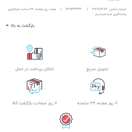
شماره تماس: 37718484
|
32944333
|
هفت روز هفته، ۲۴ ساعت شبانه‌روز
پاسخگوی شما هستیم.
بازگشت به بالا
تحویل سریع
امکان پرداخت در محل
۷ روز هفته، ۲۴ ساعته
7 روز ضمانت بازگشت کالا