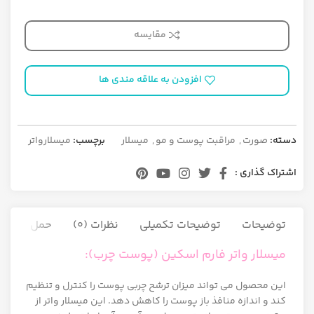
مقایسه
افزودن به علاقه مندی ها
دسته:
صورت
,
مراقبت پوست و مو
,
میسلار
برچسب:
میسلارواتر
اشتراک گذاری :
توضیحات
توضیحات تکمیلی
نظرات (0)
حمل و نقل ک
میسلار واتر فارم اسکین (پوست چرب):
این محصول می تواند میزان ترشح چربی پوست را کنترل و تنظیم
کند و اندازه منافذ باز پوست را کاهش دهد. این میسلار واتر از