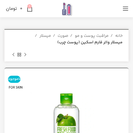
0
0
تومان
خانه
مراقبت پوست و مو
صورت
میسلار
میسلار واتر فارم اسکین (پوست چرب)
ناموجود