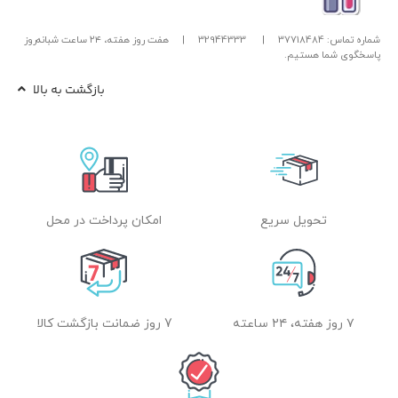
شماره تماس: 37718484
|
32944333
|
هفت روز هفته، ۲۴ ساعت شبانه‌روز
پاسخگوی شما هستیم.
بازگشت به بالا
تحویل سریع
امکان پرداخت در محل
۷ روز هفته، ۲۴ ساعته
7 روز ضمانت بازگشت کالا