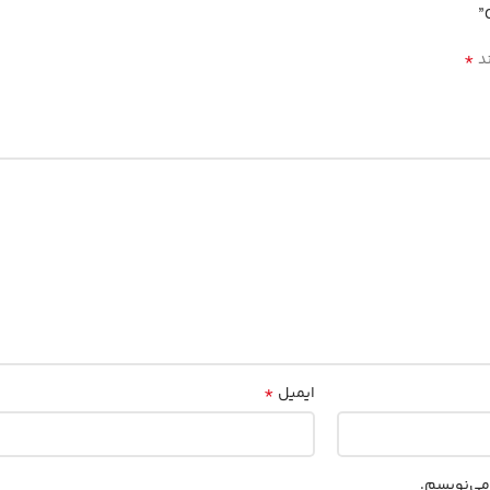
*
ند
*
ایمیل
 می‌نویسم.