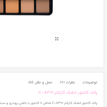
برای بزرگنمایی کلیک کنید
توضیحات
نظرات (0)
حمل و نقل کالا
پالت کانتور خشک کارکتر C-A301:
پالت کانتور خشک کارکتر C-A301 شامل 