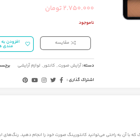
2.750.000
تومان
ناموجود
افزودن به ع
مقایسه
مندی ه
دسته:
آرایش صورت
,
کانتور
,
لوازم آرایشی
برچسب
اشتراک گذاری :
8 کانتور با بافتی پودری و سبک که با آن به راحتی می‌توانید کانتورینگ صورت خود را انجام دهید. 