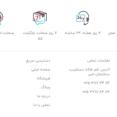
 محل
۷ روز هفته، ۲۴ ساعته
7 روز ضمانت بازگشت
ضمانت اصل
کالا
اطلاعات تماس
دسترسی سریع
آدرس: قم، فلکه دستغیب،
صفحه اصلی
ساختمان امیر
فروشگاه
114 44 025-377
وبلاگ
84 84 025-3771
درباره ما
تماس با ما