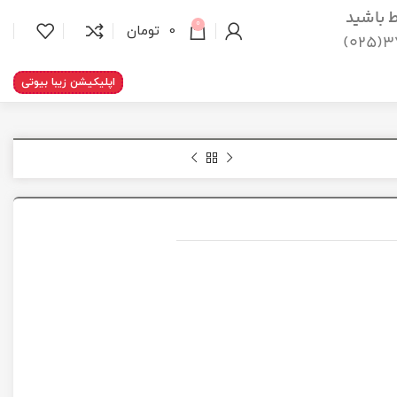
اط باشید
0
0
تومان
37
اپلیکیشن زیبا بیوتی