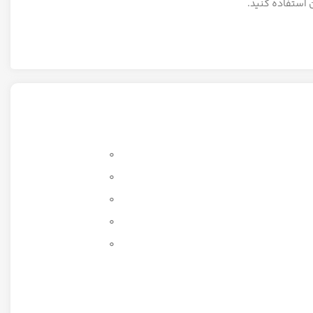
 استفاده کنید.
0
0
0
0
0