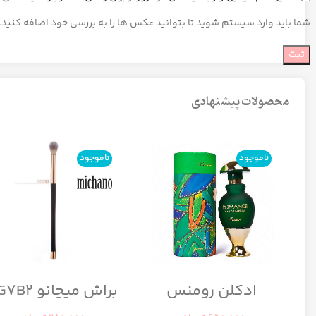
شما باید وارد سیستم شوید تا بتوانید عکس ها را به بررسی خود اضافه کنید.
محصولات پیشنهادی
ناموجود
ناموجود
ادکلن رومنس
براش میچانو CG7B2
رومانس زنانه رصاصی