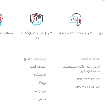
 محل
۷ روز هفته، ۲۴ ساعته
7 روز ضمانت بازگشت
ضمانت اصل
کالا
اطلاعات تماس
دسترسی سریع
آدرس: قم، فلکه دستغیب،
صفحه اصلی
ساختمان امیر
فروشگاه
114 44 025-377
وبلاگ
84 84 025-3771
درباره ما
تماس با ما