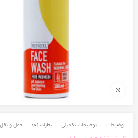
برای بزرگنمایی کلیک کنید
توضیحات
توضیحات تکمیلی
نظرات (0)
حمل و نقل ک