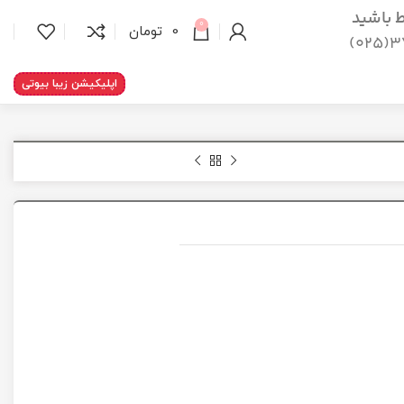
اط باشید
0
0
تومان
37
اپلیکیشن زیبا بیوتی