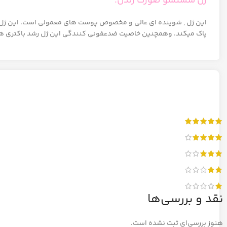
ژل شستشو صورت رندل:
این ژل , شوینده ای عالی و مخصوص پوست های معمولی است. این ژل فاقد 
پاک میکند. وهمچنین خاصیت ضدعفونی کنندگی این ژل رشد باکتری 
نقد و بررسی‌ها
هنوز بررسی‌ای ثبت نشده است.