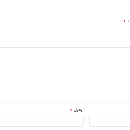
*
ند
*
ایمیل