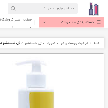
صفحه اصلی
فروشگاه
دسته بندی محصولات
خانه
مراقبت پوست و مو
صورت
ژل شستشو
ژل شستشو صو