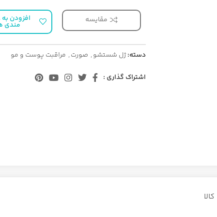
افزودن به ع
مقایسه
مندی ه
دسته:
ژل شستشو
,
صورت
,
مراقبت پوست و مو
اشتراک گذاری :
الا