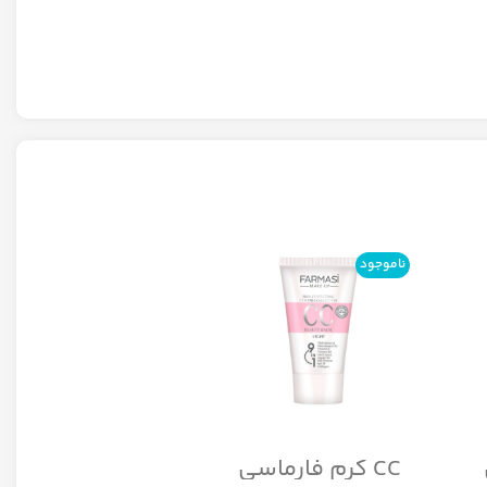
ناموجود
ناموجود
CC کرم فارماسی
CC کرم کاور بالا