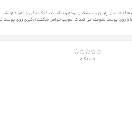
صابون، پارابن و سیلیکون بوده و با قدرت پاک کنندگی بالا مواد آرایشی و ت
ها را روی پوست متوقف می کند که موجب خواص شگفت انگیزی روی پوست ش
0 دیدگاه