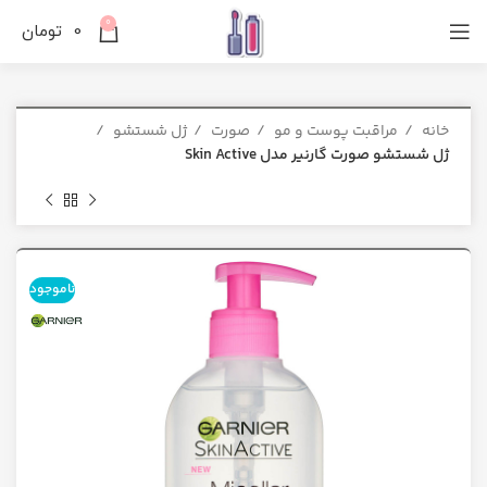
0
0
تومان
خانه
مراقبت پوست و مو
صورت
ژل شستشو
ژل شستشو صورت گارنیر مدل Skin Active
ناموجود