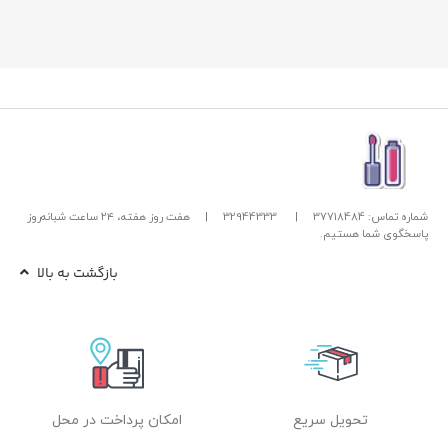
شماره تماس: 37718484
|
32944333
|
هفت روز هفته، ۲۴ ساعت شبانه‌روز
پاسخگوی شما هستیم.
بازگشت به بالا
تحویل سریع
امکان پرداخت در محل