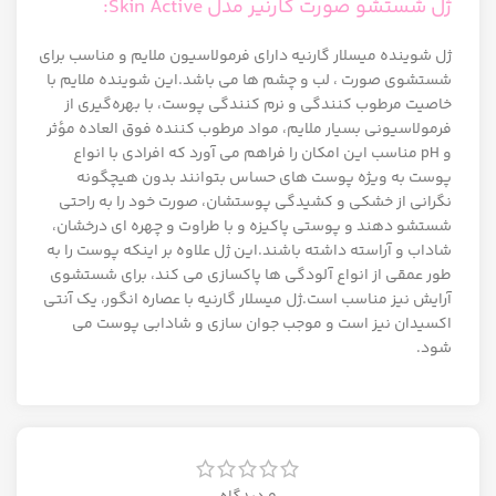
ژل شستشو صورت گارنیر مدل Skin Active:
ژل شوینده میسلار گارنیه دارای فرمولاسیون ملایم و مناسب برای
شستشوی صورت ، لب و چشم ها می باشد.این شوینده ملایم با
خاصیت مرطوب کنندگی و نرم کنندگی پوست، با بهره‌گیری از
فرمولاسیونی بسیار ملایم، مواد مرطوب کننده فوق العاده مؤثر
و pH مناسب این امکان را فراهم می آورد که افرادی با انواع
پوست به ویژه پوست های حساس بتوانند بدون هیچگونه
نگرانی از خشکی و کشیدگی پوستشان، صورت خود را به راحتی
شستشو دهند و پوستی پاکیزه و با طراوت و چهره ای درخشان،
شاداب و آراسته داشته باشند.این ژل علاوه بر اینکه پوست را به
طور عمقی از انواع آلودگی ها پاکسازی می کند، برای شستشوی
آرایش نیز مناسب است.ژل میسلار گارنیه با عصاره انگور، یک آنتی
اکسیدان نیز است و موجب جوان سازی و شادابی پوست می
شود.