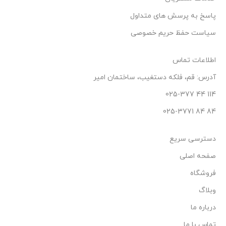
پاسخ به پرسش های متداول
سیاست حفظ حریم خصوصی
اطلاعات تماس
آدرس: قم، فلکه دستغیب، ساختمان امیر
114 44 025-377
84 84 025-3771
دسترسی سریع
صفحه اصلی
فروشگاه
وبلاگ
درباره ما
تماس با ما