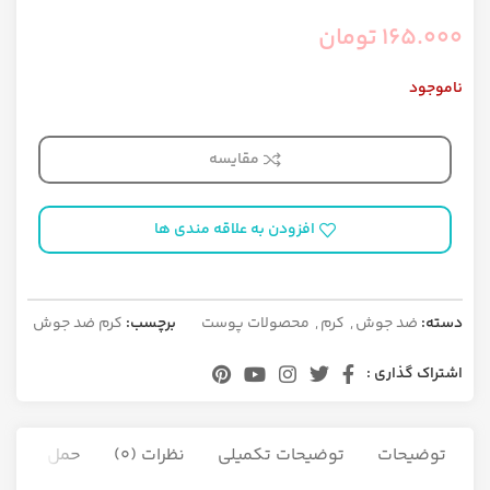
165.000
تومان
ناموجود
مقایسه
افزودن به علاقه مندی ها
دسته:
ضد جوش
,
کرم
,
محصولات پوست
برچسب:
کرم ضد جوش
اشتراک گذاری :
توضیحات
توضیحات تکمیلی
نظرات (0)
حمل و نقل ک