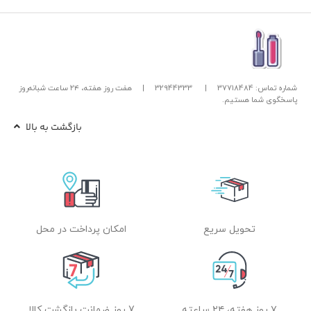
شماره تماس: 37718484
|
32944333
|
هفت روز هفته، ۲۴ ساعت شبانه‌روز
پاسخگوی شما هستیم.
بازگشت به بالا
تحویل سریع
امکان پرداخت در محل
۷ روز هفته، ۲۴ ساعته
7 روز ضمانت بازگشت کالا