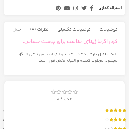
اشتراک گذاری :
توضیحات
توضیحات تکمیلی
نظرات (0)
حمل و نقل ک
کرم اگزما ژیناژن مناسب برای پوست حساس:
باعث کنترل خارش, خشکی شدید و التهاب مزمن ناشی از اگزما
میشود. مرطوب کننده و التیام بخش قوی است.
0 دیدگاه
0
0