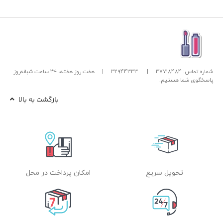
شماره تماس: 37718484
|
32944333
|
هفت روز هفته، ۲۴ ساعت شبانه‌روز
پاسخگوی شما هستیم.
بازگشت به بالا
تحویل سریع
امکان پرداخت در محل