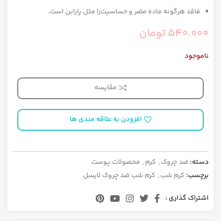
فاقد هرگونه ماده مضر و حساسیت‌زا مثل پارابن است.
540.000
تومان
ناموجود
مقایسه
افزودن به علاقه مندی ها
دسته:
ضد چروک
,
کرم
,
محصولات پوست
برچسب:
کرم شب
,
کرم شب ضد چروک لایسل
اشتراک گذاری :