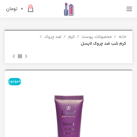
0
0
تومان
خانه
محصولات پوست
کرم
ضد چروک
کرم شب ضد چروک لایسل
ناموجود