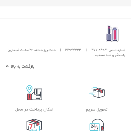
شماره تماس: 37718484
|
32944333
|
هفت روز هفته، ۲۴ ساعت شبانه‌روز
پاسخگوی شما هستیم.
بازگشت به بالا
تحویل سریع
امکان پرداخت در محل