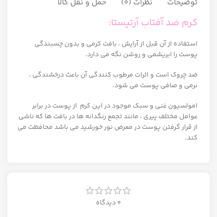
توضیحات
نظرات (0)
حمل و نقل کالا
کرم ضد آفتاب آرتیستا:
استفاده از آن قبل از آرایش ، بافت کرمی و بدون چسبندگی
پوست را ابریشمی و روشن نگه می دارد.
ضد چروک است و اثرات مرطوب کنندگی آن باعث درخشندگی ،
نرمی و صافی پوست می شود.
امولسیون غنی و سبک موجود در این کرم از پوست در برابر
عوامل مختلف پیری ، مانند تجمع رنگدانه ها در بافت ها که ناشی
از قرار گرفتن پوست در معرض نور خورشید می باشد محافظت می
کند.
0 دیدگاه