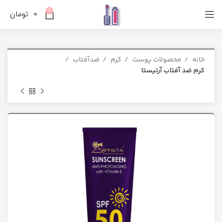
0
0
تومان
خانه
محصولات پوست
کرم
ضدآفتاب
کرم ضد آفتاب آرتیستا