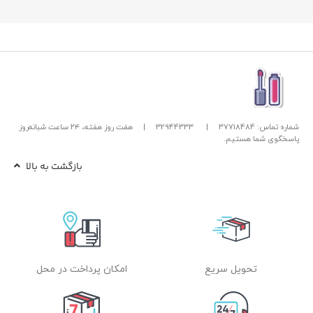
شماره تماس: 37718484
|
32944333
|
هفت روز هفته، ۲۴ ساعت شبانه‌روز
پاسخگوی شما هستیم.
بازگشت به بالا
تحویل سریع
امکان پرداخت در محل