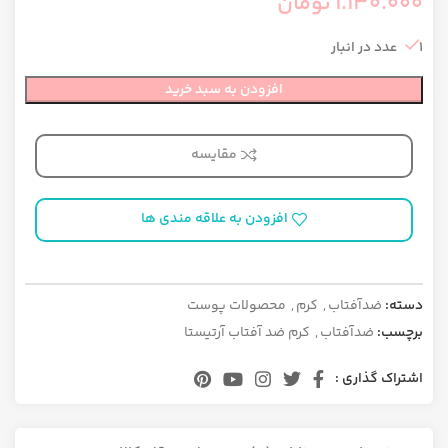
1.130.000
تومان
1 عدد در انبار
افزودن به سبد خرید
مقایسه
افزودن به علاقه مندی ها
دسته:
ضدآفتاب
,
کرم
,
محصولات پوست
برچسب:
ضدآفتاب
,
کرم ضد آفتاب آرتیستا
اشتراک گذاری :