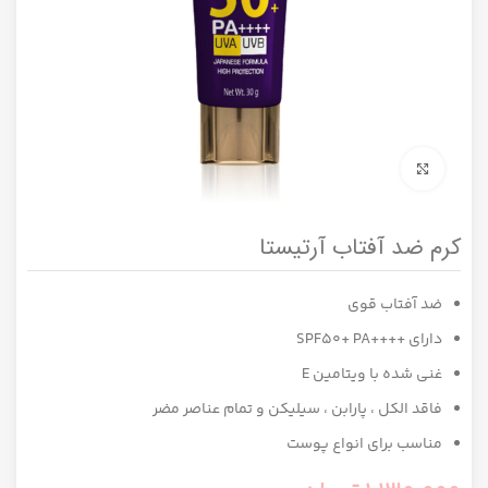
برای بزرگنمایی کلیک کنید
کرم ضد آفتاب آرتیستا
ضد آفتاب قوی
دارای ++++SPF50+ PA
غنی شده با ویتامین E
فاقد الکل ، پارابن ، سیلیکن و تمام عناصر مضر
مناسب برای انواع پوست