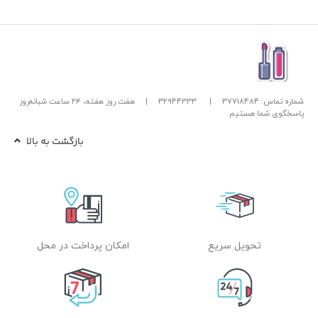
شماره تماس: 37718484
|
32944333
|
هفت روز هفته، ۲۴ ساعت شبانه‌روز
پاسخگوی شما هستیم.
بازگشت به بالا
تحویل سریع
امکان پرداخت در محل