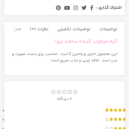
اشتراک گذاری :
توضیحات
توضیحات تکمیلی
نظرات (0)
حمل و نقل ک
کرم مرطوب کننده سافت نیوا :
این محصول حاوی ویتامین E است . مناسب برای دست، صورت و
بدن است . فاقد چربی و جذب سریع است.
0 دیدگاه
0
0