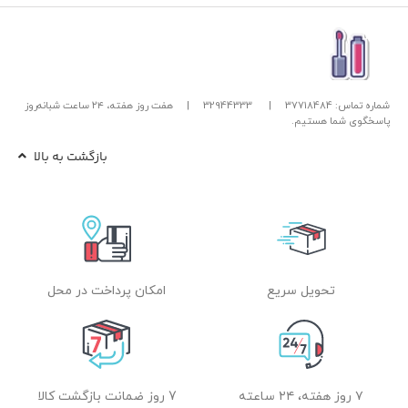
شماره تماس: 37718484
|
32944333
|
هفت روز هفته، ۲۴ ساعت شبانه‌روز
پاسخگوی شما هستیم.
بازگشت به بالا
تحویل سریع
امکان پرداخت در محل
۷ روز هفته، ۲۴ ساعته
7 روز ضمانت بازگشت کالا