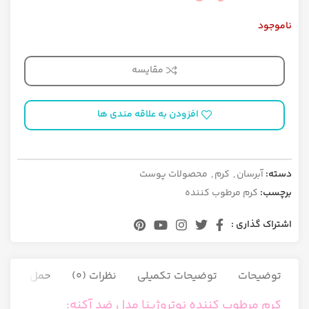
ناموجود
مقایسه
افزودن به علاقه مندی ها
دسته:
آبرسان
,
کرم
,
محصولات پوست
برچسب:
کرم مرطوب کننده
اشتراک گذاری :
توضیحات
توضیحات تکمیلی
نظرات (0)
حمل و نقل ک
کرم مرطوب کننده نوتروژینا مدل ضد آکنه: