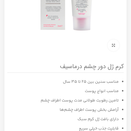
برای بزرگنمایی کلیک کنید
کرم ژل دور چشم درماسیف
مناسب سنین بین 25 تا 35 سال
مناسب انواع پوست‎
تامین رطوبت طولانى مدت پوست اطراف چشم
آرامش ‌بخش پوست اطراف چشم‌ها
دارای بافت ژل کرم سبک
قابلیت جذب خیلی سریع