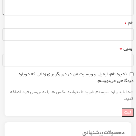
*
نام
*
ایمیل
ذخیره نام، ایمیل و وبسایت من در مرورگر برای زمانی که دوباره
دیدگاهی می‌نویسم.
شما باید وارد سیستم شوید تا بتوانید عکس ها را به بررسی خود اضافه
کنید.
محصولات پیشنهادی