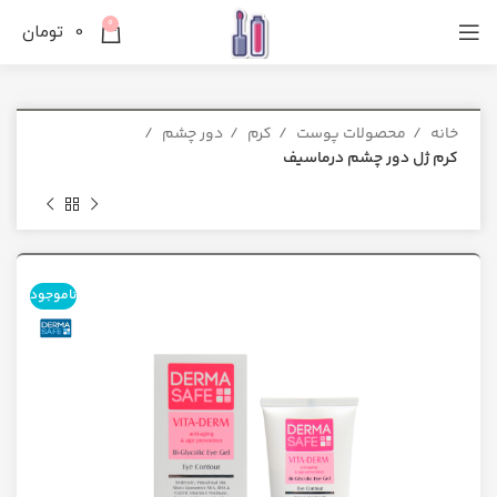
0
0
تومان
خانه
محصولات پوست
کرم
دور چشم
کرم ژل دور چشم درماسیف
ناموجود