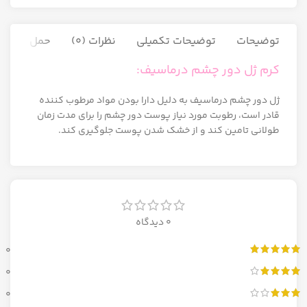
توضیحات
توضیحات تکمیلی
نظرات (0)
حمل و نقل ک
کرم ژل دور چشم درماسیف:
ژل دور چشم درماسیف به دلیل دارا بودن مواد مرطوب کننده
قادر است، رطوبت مورد نیاز پوست دور چشم را برای مدت زمان
طولانی تامین کند و از خشک شدن پوست جلوگیری کند.
0 دیدگاه
0
0
0