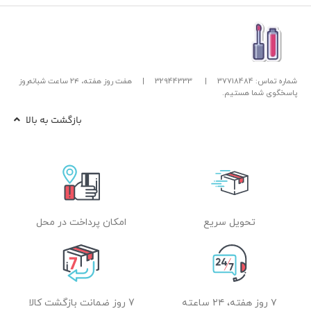
شماره تماس: 37718484
|
32944333
|
هفت روز هفته، ۲۴ ساعت شبانه‌روز
پاسخگوی شما هستیم.
بازگشت به بالا
تحویل سریع
امکان پرداخت در محل
۷ روز هفته، ۲۴ ساعته
7 روز ضمانت بازگشت کالا